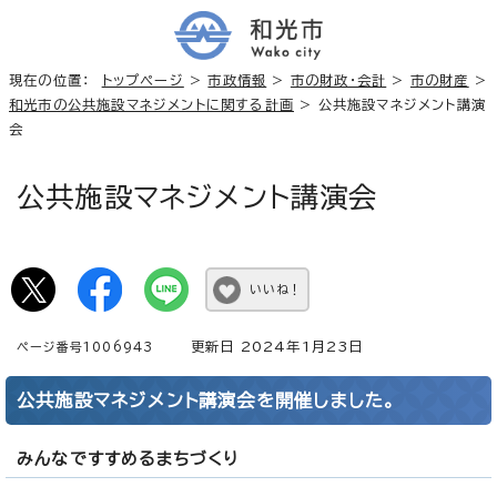
現在の位置：
トップページ
>
市政情報
>
市の財政・会計
>
市の財産
>
和光市の公共施設マネジメントに関する計画
> 公共施設マネジメント講演
会
公共施設マネジメント講演会
いいね！
更新日 2024年1月23日
ページ番号1006943
公共施設マネジメント講演会を開催しました。
みんなですすめるまちづくり