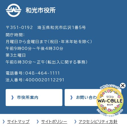
和光市役所
〒351-0192 埼玉県和光市広沢1番5号
開庁時間：
月曜日から金曜日まで（祝日・年末年始を除く）
午前9時00分～午後4時30分
第3土曜日
午前8時30分～正午（転出入に関する事務）
電話番号：048-464-1111
法人番号：4000020112291
市役所案内
お問い合わせ
サイトマップ
サイトポリシー
アクセシビリティ方針