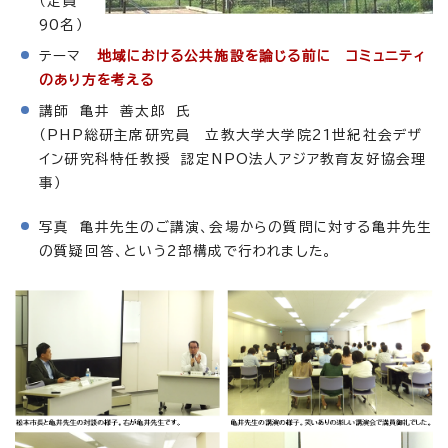
（定員
90名）
テーマ
地域における公共施設を論じる前に コミュニティ
のあり方を考える
講師 亀井 善太郎 氏
（PHP総研主席研究員 立教大学大学院21世紀社会デザ
イン研究科特任教授 認定NPO法人アジア教育友好協会理
事）
写真 亀井先生のご講演、会場からの質問に対する亀井先生
の質疑回答、という2部構成で行われました。