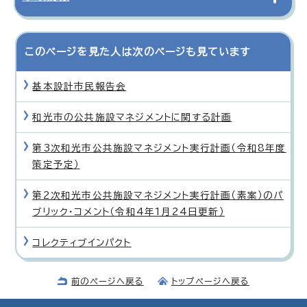
このページを見た人は次のページも見ています
基本設計市民報告会
和光市の公共施設マネジメントに関する計画
第3次和光市公共施設マネジメント実行計画（令和8年度
策定予定）
第2次和光市公共施設マネジメント実行計画（素案）のパ
ブリック・コメント（令和4年1月24日更新）
コレクティブインパクト
前のページへ戻る
トップページへ戻る