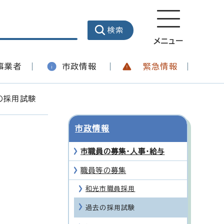
メニュー
事業者
市政情報
緊急情報
の採用試験
市政情報
市職員の募集・人事・給与
職員等の募集
和光市職員採用
過去の採用試験