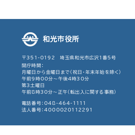
和光市役所
〒351-0192 埼玉県和光市広沢1番5号
開庁時間：
月曜日から金曜日まで（祝日・年末年始を除く）
午前9時00分～午後4時30分
第3土曜日
午前8時30分～正午（転出入に関する事務）
電話番号：048-464-1111
法人番号：4000020112291