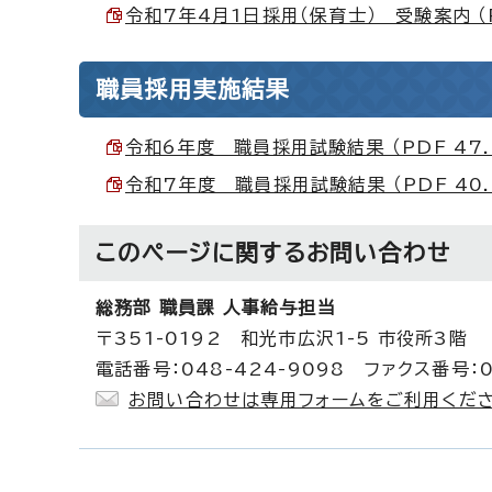
令和7年4月1日採用（保育士） 受験案内 （PD
職員採用実施結果
令和6年度 職員採用試験結果 （PDF 47.
令和7年度 職員採用試験結果 （PDF 40.
このページに関する
お問い合わせ
総務部 職員課 人事給与担当
〒351-0192 和光市広沢1-5 市役所3階
電話番号：048-424-9098 ファクス番号：0
お問い合わせは専用フォームをご利用くださ