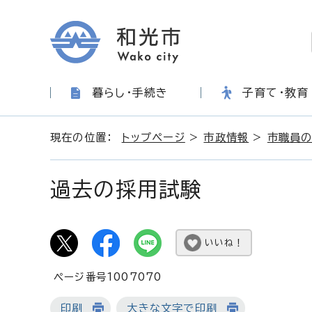
暮らし・手続き
子育て・教育
現在の位置：
トップページ
>
市政情報
>
市職員の
過去の採用試験
いいね！
ページ番号1007070
印刷
大きな文字で印刷