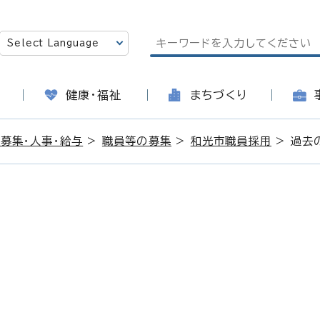
健康・福祉
まちづくり
募集・人事・給与
>
職員等の募集
>
和光市職員採用
> 過去