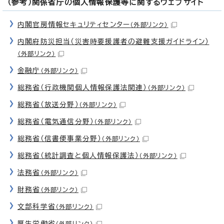
（参考）関係省庁の個人情報保護等に関するウェブサイト
内閣官房情報セキュリティセンター
（外部リンク）
内閣府防災担当（災害時要援護者の避難支援ガイドライン）
（外部リンク）
金融庁
（外部リンク）
総務省（行政機関個人情報保護法関連）
（外部リンク）
総務省（放送分野）
（外部リンク）
総務省（電気通信分野）
（外部リンク）
総務省（信書便事業分野）
（外部リンク）
総務省（統計調査と個人情報保護法）
（外部リンク）
法務省
（外部リンク）
財務省
（外部リンク）
文部科学省
（外部リンク）
厚生労働省
（外部リンク）