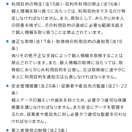
利用目的の特定（法15条）・目的外利用の禁止（法16条）
個人情報を取り扱うに当たっては、利用目的をできるだけ特
定しなければなりません。また、原則として、あらかじめ本人
の同意を得ずに、その利用目的の達成に必要な範囲を超え
て個人情報を取り扱うことは禁止されています。
適正な取得（法17条）・取得時の利用目的の通知等（法18
条）
偽りその他不正な手段によって個人情報を取得することは
禁止されています。また、個人情報の取得に当たっては、取
得前にあらかじめ利用目的を公表し、又は取得後に速やかに
本人に利用目的を通知又は公表しなければなりません。
安全管理措置（法20条）・従業者や委託先の監督（法21・22
条）
個人データの漏えいや滅失を防ぐため、必要かつ適切な保護
措置を講じなければなりません。また安全にデータを管理す
るため、従業者や委託先に対し必要かつ適切な監督を行わな
ければなりません。
第三者提供の制限（法23条）