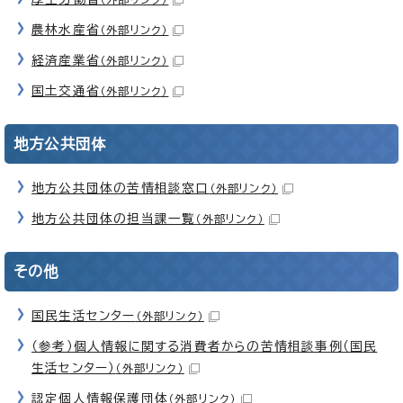
農林水産省
（外部リンク）
経済産業省
（外部リンク）
国土交通省
（外部リンク）
地方公共団体
地方公共団体の苦情相談窓口
（外部リンク）
地方公共団体の担当課一覧
（外部リンク）
その他
国民生活センター
（外部リンク）
（参考）個人情報に関する消費者からの苦情相談事例（国民
生活センター）
（外部リンク）
認定個人情報保護団体
（外部リンク）