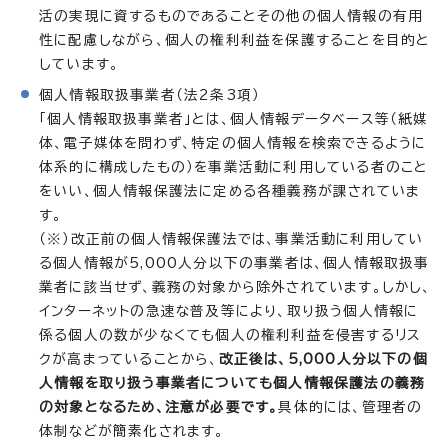
活の実現に資するものであることその他の個人情報の有用
性に配慮しながら、個人の権利利益を保護することを目的と
しています。
個人情報取扱事業者（法2条3項）
「個人情報取扱事業者」とは、個人情報データベース等（紙媒
体、電子媒体を問わず、特定の個人情報を検索できるように
体系的に構成したもの）を事業活動に利用している者のこと
をいい、個人情報保護法に定める各種義務が課されていま
す。
（※）改正前の個人情報保護法では、事業活動に利用してい
る個人情報が5,000人分以下の事業者は、個人情報取扱事
業者に該当せず、義務の対象から除外されています。しかし、
インターネットの急速な普及等により、取り扱う個人情報に
係る個人の数が少なくても個人の権利利益を侵害するリス
クが高まっていることから、
改正後は、5,000人分以下の個
人情報を取り扱う事業者についても個人情報保護法の義務
の対象となるため、注意が必要です。
具体的には、管理者の
体制などが簡素化されます。