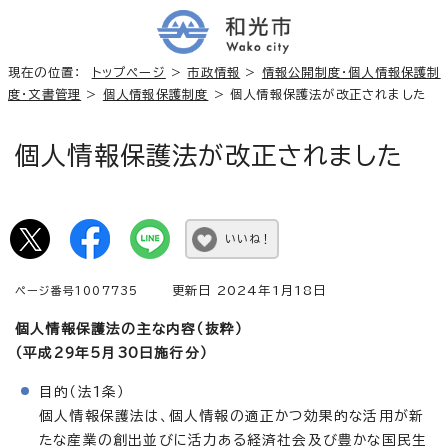
現在の位置：
トップページ
>
市政情報
>
情報公開制度・個人情報保護制
度・文書管理
>
個人情報保護制度
> 個人情報保護法が改正されました
個人情報保護法が改正されました
いいね！
更新日 2024年1月18日
ページ番号1007735
個人情報保護法の主な内容（抜粋）
（平成29年5月30日施行分）
目的（法1条）
個人情報保護法は、個人情報の適正かつ効果的な活用が新
たな産業の創出並びに活力ある経済社会及び豊かな国民生