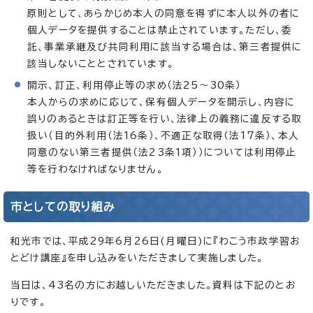
原則として、あらかじめ本人の同意を得ずに本人以外の者に
個人データを提供することは禁止されています。ただし、委
託、事業承継及び共同利用に該当する場合は、第三者提供に
該当しないこととされています。
開示、訂正、利用停止等の求め（法25～30条）
本人からの求めに応じて、保有個人データを開示し、内容に
誤りのあるときは訂正等を行い、法律上の義務に違反する取
扱い（目的外利用（法16条）、不適正な取得（法17条）、本人
同意のない第三者提供（法23条1項））については利用停止
等を行わなければなりません。
市としての取り組み
和光市では、平成29年6月26日(月曜日)に『わこう市政学習お
とどけ講座』を申し込みをいただきまして実施しました。
当日は、43名の方にお越しいただきました。資料は下記のとお
りです。