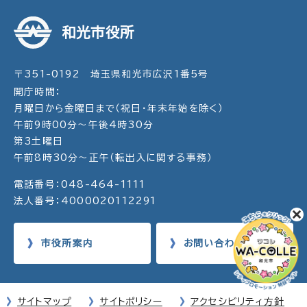
和光市役所
〒351-0192 埼玉県和光市広沢1番5号
開庁時間：
月曜日から金曜日まで（祝日・年末年始を除く）
午前9時00分～午後4時30分
第3土曜日
午前8時30分～正午（転出入に関する事務）
電話番号：048-464-1111
法人番号：4000020112291
市役所案内
お問い合わせ
サイトマップ
サイトポリシー
アクセシビリティ方針