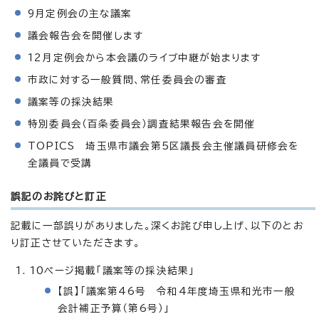
9月定例会の主な議案
議会報告会を開催します
12月定例会から本会議のライブ中継が始まります
市政に対する一般質問、常任委員会の審査
議案等の採決結果
特別委員会（百条委員会）調査結果報告会を開催
TOPICS 埼玉県市議会第5区議長会主催議員研修会を
全議員で受講
誤記のお詫びと訂正
記載に一部誤りがありました。深くお詫び申し上げ、以下のとお
り訂正させていただきます。
10ページ掲載「議案等の採決結果」
【誤】「議案第46号 令和4年度埼玉県和光市一般
会計補正予算（第6号）」