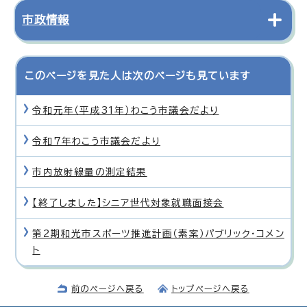
市政情報
このページを見た人は次のページも見ています
令和元年（平成31年）わこう市議会だより
令和7年わこう市議会だより
市内放射線量の測定結果
【終了しました】シニア世代対象就職面接会
第2期和光市スポーツ推進計画（素案）パブリック・コメン
ト
前のページへ戻る
トップページへ戻る