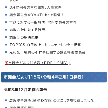
3月定例会の主な議案、人事案件
議会報告会をYouTubeで配信！
市政に対する一般質問、常任委員会の審査
施政方針に対する質問
議案等の採決結果
TOPICS 白子吹上コミュニティセンター視察
元和光市職員の不祥事に関する調査特別委員会
市議会だより116号 （PDF 1.9MB）
市議会だより115号（令和4年2月1日発行）
令和3年12月定例会報告
広沢複合施設（通称わぴあ）の北エリアを視察しました
議会用語の解説