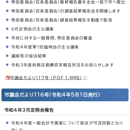
特別委員会（百条委員会）最終報告書を全会一致で市へ提出
特別委員会（百条委員会）の調査結果報告会を開催します
特別委員会（百条委員会）調査結果報告を動画で配信
6月定例会の主な議案
市政に対する一般質問、常任委員会の審査
令和4年度第1回臨時会の主な議案
議案等の採決結果
令和3年度政務活動費収支報告状況をお知らせします
市議会だより117号 （PDF 1.9MB）
市議会だより116号（令和4年5月1日発行）
令和4年3月定例会報告
令和4年度一般会計予算案について採決が可否同数となり
ました