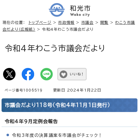
現在の位置：
トップページ
>
市政情報
>
市議会
>
閲覧
>
わこう市議
会だより（広報紙）
> 令和4年わこう市議会だより
令和4年わこう市議会だより
いいね！
更新日 2024年1月22日
ページ番号1006519
市議会だより118号（令和4年11月1日発行）
令和4年9月定例会報告
令和3年度の決算議案を市議会がチェック！