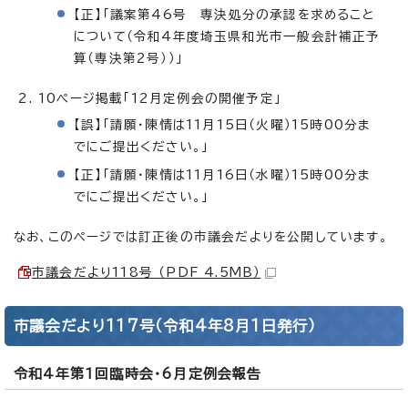
【正】「議案第46号 専決処分の承認を求めること
について（令和4年度埼玉県和光市一般会計補正予
算（専決第2号））」
10ページ掲載「12月定例会の開催予定」
【誤】「請願・陳情は11月15日（火曜）15時00分ま
でにご提出ください。」
【正】「請願・陳情は11月16日（水曜）15時00分ま
でにご提出ください。」
なお、このページでは訂正後の市議会だよりを公開しています。
市議会だより118号 （PDF 4.5MB）
市議会だより117号（令和4年8月1日発行）
令和4年第1回臨時会・6月定例会報告