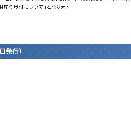
 財産の貸付について」となります。
日発行）