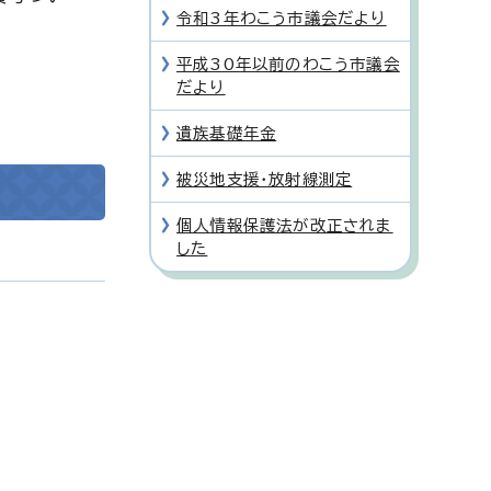
令和3年わこう市議会だより
平成30年以前のわこう市議会
だより
遺族基礎年金
被災地支援・放射線測定
個人情報保護法が改正されま
した