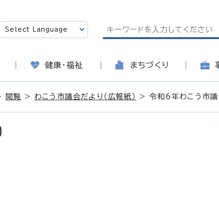
健康・福祉
まちづくり
>
閲覧
>
わこう市議会だより（広報紙）
> 令和6年わこう市議
り
日