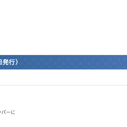
日発行）
ンバーに