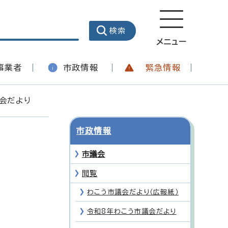
メニュー
事業者
市政情報
緊急情報
会だより
市政情報
市議会
閲覧
わこう市議会だより（広報紙）
令和8年わこう市議会だより