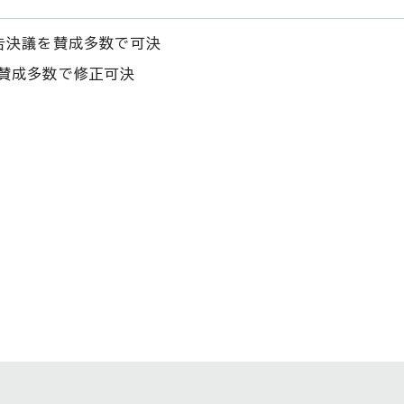
告決議を賛成多数で可決
賛成多数で修正可決