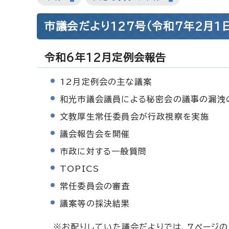
市議会だより127号（令和7年2月1
令和6年12月定例会報告
12月定例会の主な議案
和光市議会議員による秘密会の議事の漏洩
文教厚生常任委員会が行政視察を実施
議会報告会を開催
市政に対する一般質問
TOPICS
常任委員会の審査
議案等の採決結果
※お配りしていた議会だよりでは、7ページの「