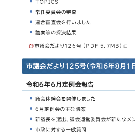
TOPICS
常任委員会の審査
連合審査会を行いました
議案等の採決結果
市議会だより126号 （PDF 5.7MB）
市議会だより125号（令和6年8月1
令和6年6月定例会報告
議会体験会を開催しました
6月定例会の主な議案
新議長を選出、議会運営委員会が新たなメ
市政に対する一般質問