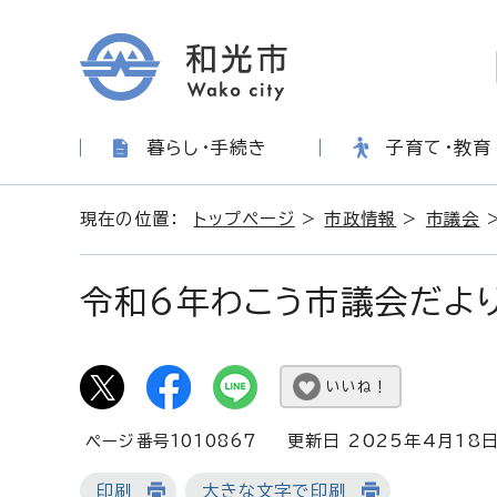
暮らし・手続き
子育て・教育
現在の位置：
トップページ
>
市政情報
>
市議会
令和6年わこう市議会だよ
いいね！
ページ番号1010867
更新日 2025年4月18
印刷
大きな文字で印刷