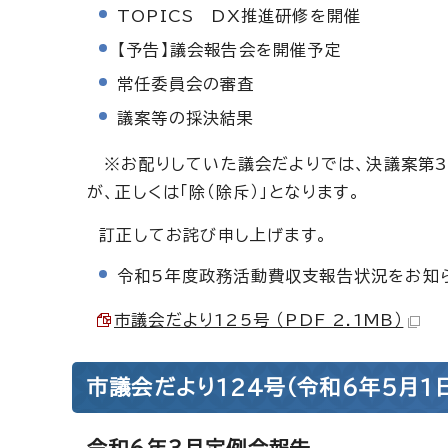
TOPICS DX推進研修を開催
【予告】議会報告会を開催予定
常任委員会の審査
議案等の採決結果
※お配りしていた議会だよりでは、決議案第3
が、正しくは「除（除斥）」となります。
訂正してお詫び申し上げます。
令和5年度政務活動費収支報告状況をお知
市議会だより125号 （PDF 2.1MB）
市議会だより124号（令和6年5月1