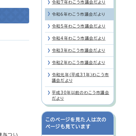
令和7年わこう市議会だより
令和6年わこう市議会だより
令和5年わこう市議会だより
令和4年わこう市議会だより
令和3年わこう市議会だより
令和2年わこう市議会だより
令和元年（平成31年）わこう市
議会だより
平成30年以前のわこう市議会
だより
このページを見た人は次の
ページも見ています
貸与つい