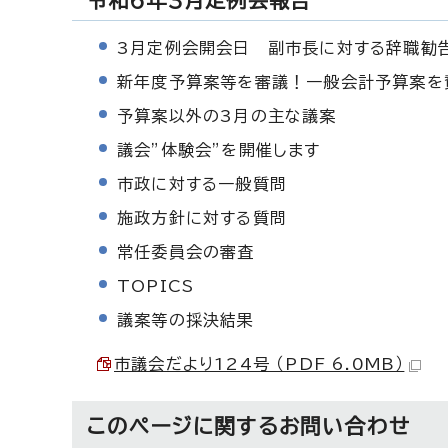
令和6年3月定例会報告
3月定例会開会日 副市長に対する辞職勧
新年度予算案等を審議！一般会計予算案を
予算案以外の3月の主な議案
議会”体験会”を開催します
市政に対する一般質問
施政方針に対する質問
常任委員会の審査
TOPICS
議案等の採決結果
市議会だより124号 （PDF 6.0MB）
このページに関する
お問い合わせ