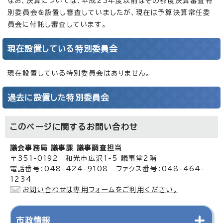
なお、決算については、平成23年度以前はその都度決算審査特
別委員会を設置し審査していましたが、現在は予算決算常任委
員会に付託し審査しています。
現在設置している特別委員会
現在設置している特別委員会はありません。
過去に設置した特別委員会
このページに関する
お問い合わせ
議会事務局 議事課 議事調査担当
〒351-0192 和光市広沢1-5 議事堂2階
電話番号：048-424-9108 ファクス番号：048-464-
1234
お問い合わせは専用フォームをご利用ください。
市政情報