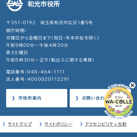
和光市役所
〒351-0192 埼玉県和光市広沢1番5号
開庁時間：
月曜日から金曜日まで（祝日・年末年始を除く）
午前9時00分～午後4時30分
第3土曜日
午前8時30分～正午（転出入に関する事務）
電話番号：048-464-1111
法人番号：4000020112291
市役所案内
お問い合わせ
サイトマップ
サイトポリシー
アクセシビリティ方針