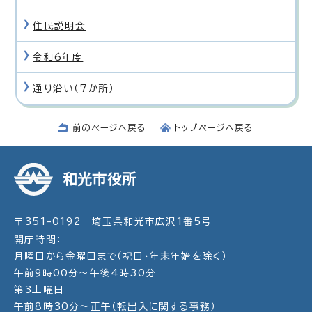
住民説明会
令和6年度
通り沿い（7か所）
前のページへ戻る
トップページへ戻る
和光市役所
〒351-0192 埼玉県和光市広沢1番5号
開庁時間：
月曜日から金曜日まで（祝日・年末年始を除く）
午前9時00分～午後4時30分
第3土曜日
午前8時30分～正午（転出入に関する事務）