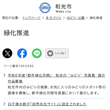
現在の位置：
トップページ
>
まちづくり
>
みどり・公園
> 緑化推進
緑化推進
いいね！
ページ番号1002840
令和8年度「都市緑化月間」 和光の “みどり” 写真展 展示
作品募集
和光市内のみどりの風景、お気に入りのみどりのスポット等の
画像を募集し、都市緑化月間写真展において展示します。
白子湧水群が「自然共生サイト」に認定されました