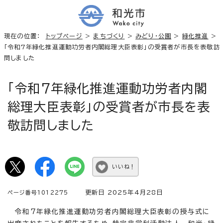
現在の位置：
トップページ
>
まちづくり
>
みどり・公園
>
緑化推進
>
「令和7年緑化推進運動功労者内閣総理大臣表彰」の受賞者が市長を表敬訪
問しました
「令和7年緑化推進運動功労者内閣
総理大臣表彰」の受賞者が市長を表
敬訪問しました
いいね！
更新日 2025年4月28日
ページ番号1012275
令和7年緑化推進運動功労者内閣総理大臣表彰の授与式に