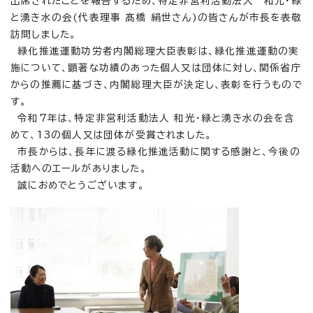
出席されたことを報告するため、特定非営利活動法人 和光・緑
と湧き水の会(代表理事 髙橋 絹世さん)の皆さんが市長を表敬
訪問しました。
緑化推進運動功労者内閣総理大臣表彰は、緑化推進運動の実
施について、顕著な功績のあった個人又は団体に対し、関係省庁
からの推薦に基づき、内閣総理大臣が決定し、表彰を行うもので
す。
令和7年は、特定非営利活動法人 和光・緑と湧き水の会を含
めて、13の個人又は団体が受賞されました。
市長からは、長年に渡る緑化推進活動に関する感謝と、今後の
活動へのエールがありました。
誠におめでとうございます。