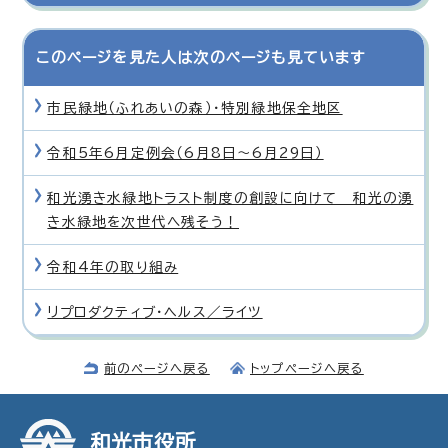
このページを見た人は次のページも見ています
市民緑地（ふれあいの森）・特別緑地保全地区
令和5年6月定例会（6月8日〜6月29日）
和光湧き水緑地トラスト制度の創設に向けて 和光の湧
き水緑地を次世代へ残そう！
令和4年の取り組み
リプロダクティブ・ヘルス／ライツ
前のページへ戻る
トップページへ戻る
和光市役所