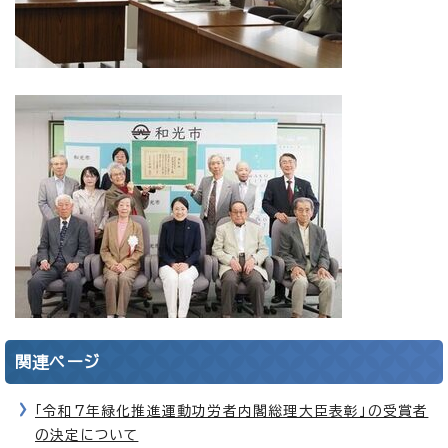
関連ページ
「令和7年緑化推進運動功労者内閣総理大臣表彰」の受賞者
の決定について