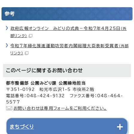
参考
政府広報オンライン みどりの式典－令和7年4月25日
（外
部リンク）
令和7年緑化推進運動功労者内閣総理大臣表彰受賞者
（外部
リンク）
このページに関する
お問い合わせ
都市整備部 公園みどり課 公園緑地担当
〒351-0192 和光市広沢1-5 市役所2階
電話番号：048-424-9132 ファクス番号：048-464-
5577
お問い合わせは専用フォームをご利用ください。
まちづくり