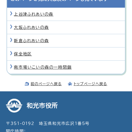
上谷津ふれあいの森
大坂ふれあいの森
新倉ふれあいの森
保全地区
南市場いこいの森の一時閉鎖
前のページへ戻る
トップページへ戻る
和光市役所
〒351-0192 埼玉県和光市広沢1番5号
開庁時間：