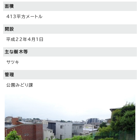
面積
413平方メートル
開設
平成22年4月1日
主な樹木等
サツキ
管理
公園みどり課