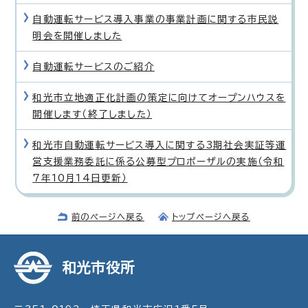
自動運転サービス導入事業の事業計画に関する市民説
明会を開催しました
自動運転サービスのご紹介
和光市立地適正化計画の策定に向けてオープンハウスを
開催します（終了しました）
和光市自動運転サービス導入に関する3期社会実証等運
営支援業務委託に係る公募型プロポーザルの実施（令和
7年10月14日更新）
前のページへ戻る
トップページへ戻る
和光市役所