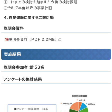
①これまでの検討を踏まえた今後の検討課題
②令和7年度以降の事業計画
4．自動運転に関する広報活動
説明会資料
説明会資料 （PDF 2.2MB）
実施結果
説明会参加者：計53名
アンケートの集計結果