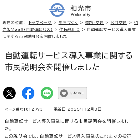
現在の位置：
トップページ
>
まちづくり
>
道路・交通
>
公共交通
>
和
光版MaaS（自動運転バス）
>
住民説明会
> 自動運転サービス導入事業
に関する市民説明会を開催しました
自動運転サービス導入事業に関する
市民説明会を開催しました
いいね！
更新日 2025年12月3日
ページ番号1012973
自動運転サービス導入事業に関する市民説明会を開催しまし
た。
この説明会では、自動運転サービス導入事業のこれまでの検証