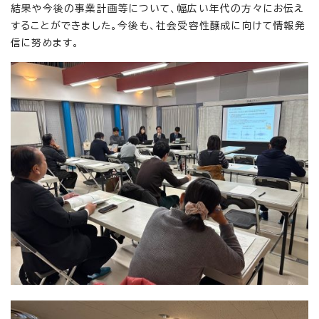
結果や今後の事業計画等について、幅広い年代の方々にお伝え
することができました。今後も、社会受容性醸成に向けて情報発
信に努めます。