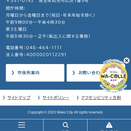
〒351-0192 埼玉県和光市広沢1番5号
開庁時間：
月曜日から金曜日まで（祝日・年末年始を除く）
午前9時00分～午後4時30分
第3土曜日
午前8時30分～正午（転出入に関する事務）
電話番号：048-464-1111
法人番号：4000020112291
市役所案内
お問い合わせ
サイトマップ
サイトポリシー
アクセシビリティ方針
Copyright © 2023 Wako City. All rights reserved.