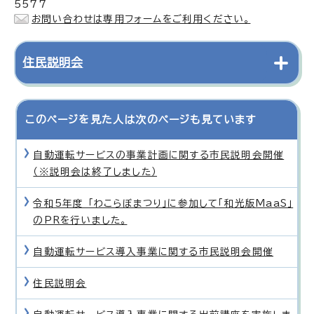
5577
お問い合わせは専用フォームをご利用ください。
住民説明会
このページを見た人は次のページも見ています
自動運転サービスの事業計画に関する市民説明会開催
（※説明会は終了しました）
令和5年度 「わこらぼまつり」に参加して「和光版MaaS」
のPRを行いました。
自動運転サービス導入事業に関する市民説明会開催
住民説明会