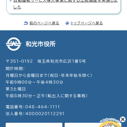
自動運転サービス導入事業に関する出前講座を実施しま
した
前のページへ戻る
トップページへ戻る
和光市役所
〒351-0192 埼玉県和光市広沢1番5号
開庁時間：
月曜日から金曜日まで（祝日・年末年始を除く）
午前9時00分～午後4時30分
第3土曜日
午前8時30分～正午（転出入に関する事務）
電話番号：048-464-1111
法人番号：4000020112291