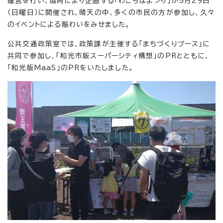
運営を行い、協同により企画する「わこらぼまつり」が5月29日
（日曜日）に開催され、晴天の中、多くの市民の方が参加し、久々
のイベントによる賑わいをみせました。
公共交通政策室では、政策課が主催する「まちづくりブース」に
共同で参加し、「和光市版スーパーシティ構想」のPRとともに、
「和光版MaaS」のPRをいたしました。