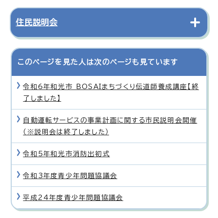
住民説明会
このページを見た人は次のページも見ています
令和6年和光市 BOSAIまちづくり伝道師養成講座【終
了しました】
自動運転サービスの事業計画に関する市民説明会開催
（※説明会は終了しました）
令和5年和光市消防出初式
令和3年度青少年問題協議会
平成24年度青少年問題協議会