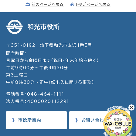
前のページへ戻る
トップページへ戻る
和光市役所
〒351-0192 埼玉県和光市広沢1番5号
開庁時間：
月曜日から金曜日まで（祝日・年末年始を除く）
午前9時00分～午後4時30分
第3土曜日
午前8時30分～正午（転出入に関する事務）
電話番号：048-464-1111
法人番号：4000020112291
市役所案内
お問い合わせ