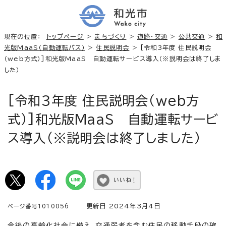
現在の位置：
トップページ
>
まちづくり
>
道路・交通
>
公共交通
>
和
光版MaaS（自動運転バス）
>
住民説明会
> [令和3年度 住民説明会
（web方式）]和光版MaaS 自動運転サービス導入（※説明会は終了しま
した）
[令和3年度 住民説明会（web方
式）]和光版MaaS 自動運転サービ
ス導入（※説明会は終了しました）
いいね！
更新日 2024年3月4日
ページ番号1010056
今後の高齢化社会に備え、交通弱者を含む住民の移動手段の確