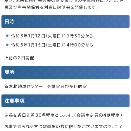
受け、未来技術社会実装の概要及び市の提案内容について、住
民及び利害関係者を対象に説明会を開催します。
日時
令和3年1月12日（火曜日）18時30分から
令和3年1月16日（土曜日）14時00分から
上記の2日開催
場所
新倉北地域センター 会議室及び多目的室
注意事項
定員を各日先着30名程度とします。（会議室定員の4割程度）
お車で来られる方は駐車場の数に限りがございますので、ご了