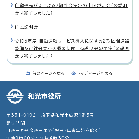
自動運転バスによる2期社会実証の市民説明会（※説明
会は終了しました）
住民説明会
令和5年度 自動運転サービス導入に関する2期区間道路
整備及び社会実証の概要に関する説明会の開催（※説明
会は終了しました）
前のページへ戻る
トップページへ戻る
和光市役所
〒351-0192 埼玉県和光市広沢1番5号
開庁時間：
月曜日から金曜日まで（祝日・年末年始を除く）
午前9時00分～午後4時30分