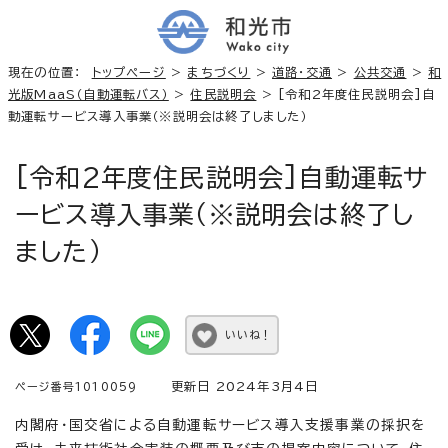
現在の位置：
トップページ
>
まちづくり
>
道路・交通
>
公共交通
>
和
光版MaaS（自動運転バス）
>
住民説明会
> [令和2年度住民説明会]自
動運転サービス導入事業（※説明会は終了しました）
[令和2年度住民説明会]自動運転サ
ービス導入事業（※説明会は終了し
ました）
いいね！
更新日 2024年3月4日
ページ番号1010059
内閣府・国交省による自動運転サービス導入支援事業の採択を