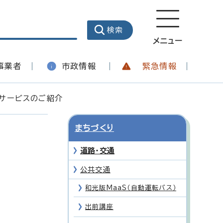
メニュー
事業者
市政情報
緊急情報
転サービスのご紹介
まちづくり
道路・交通
公共交通
和光版MaaS（自動運転バス）
出前講座