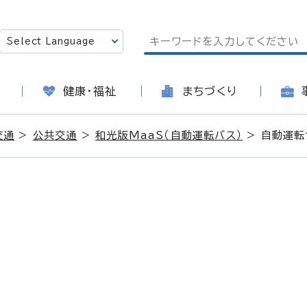
健康・福祉
まちづくり
交通
>
公共交通
>
和光版MaaS（自動運転バス）
> 自動運