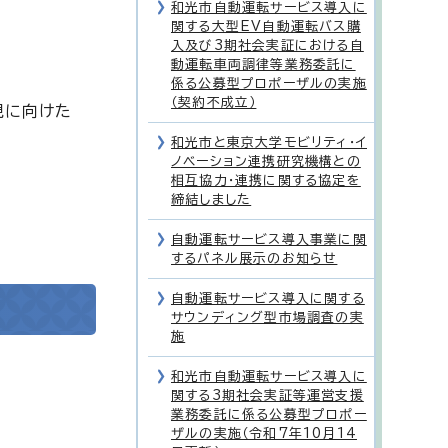
和光市自動運転サービス導入に
関する大型EV自動運転バス購
入及び3期社会実証における自
動運転車両調律等業務委託に
係る公募型プロポーザルの実施
（契約不成立）
現に向けた
和光市と東京大学モビリティ・イ
ノベーション連携研究機構との
相互協力・連携に関する協定を
締結しました
自動運転サービス導入事業に関
するパネル展示のお知らせ
自動運転サービス導入に関する
サウンディング型市場調査の実
施
和光市自動運転サービス導入に
関する3期社会実証等運営支援
業務委託に係る公募型プロポー
ザルの実施（令和7年10月14