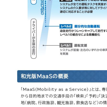
和光版MaaSの概要
「MaaS(Mobility as a Servic
から目的地までの交通手段の「検索」「予約」「
地（病院、行政施設、観光施設、飲食店など）の