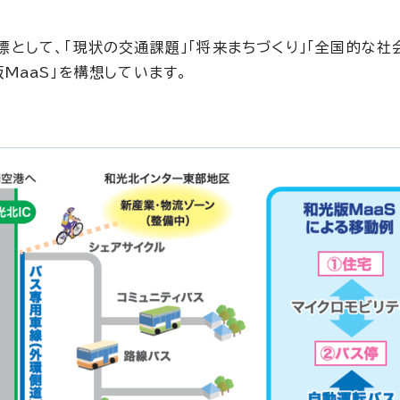
として、「現状の交通課題」「将来まちづくり」「全国的な社
MaaS」を構想しています。