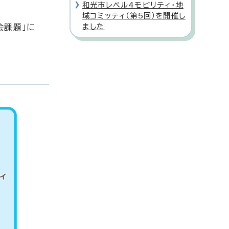
和光市レベル4モビリティ・地
域コミッティ（第5回）を開催し
ました
会課題」に