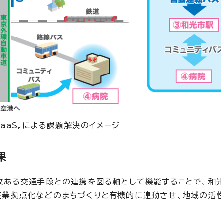
MaaS』による課題解決のイメージ
果
数ある交通手段との連携を図る軸として機能することで、和
産業拠点化などのまちづくりと有機的に連動させ、地域の活