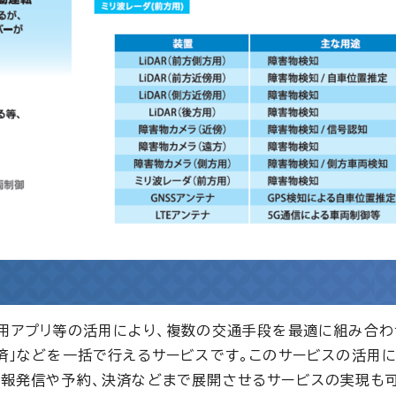
e)」とは、専用アプリ等の活用により、複数の交通手段を最適に組み合
決済」などを一括で行えるサービスです。このサービスの活用に
情報発信や予約、決済などまで展開させるサービスの実現も