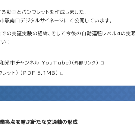
る動画とパンフレットを作成しました。
光市駅南口デジタルサイネージにて公開しています。
までの実証実験の経緯、そして今後の自動運転レベル4の実
さい！
光市チャンネル YouTube）
（外部リンク）
ト） （PDF 5.1MB）
産業拠点を結ぶ新たな交通軸の形成