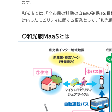
ます。
和光市では、「全市民の移動の自由の確保」を目標
対応したモビリティに関する事業として、「和光版
〇和光版MaaSとは