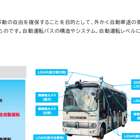
移動の自由を確保することを目的として、外かく自動車道の
ものです。自動運転バスの構造やシステム、自動運転レベル