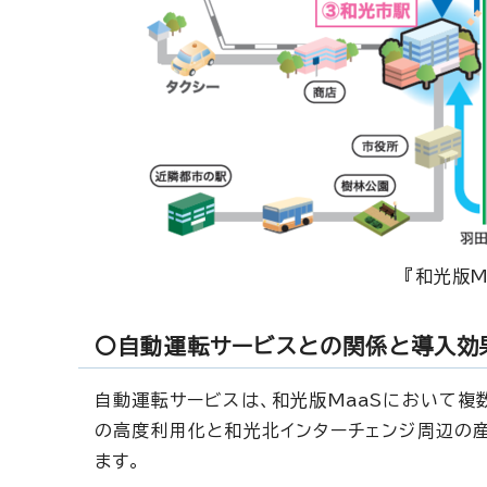
『和光版
〇自動運転サービスとの関係と導入効
自動運転サービスは、和光版MaaSにおいて複
の高度利用化と和光北インターチェンジ周辺の
ます。