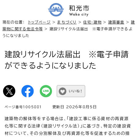
現在の位置：
トップページ
>
まちづくり
>
住宅・建物
>
建築審査
>
建
築物に関する他法令等
> 建設リサイクル法届出 ※電子申請ができるよ
うになりました
建設リサイクル法届出 ※電子申請
ができるようになりました
いいね！
更新日 2026年8月5日
ページ番号1005881
建築物の解体等をする場合は、「建設工事に係る資材の再資源
化等に関する法律（建設リサイクル法）」に基づき、特定の建設資
材について、その分別解体及び再資源化等を促進するための措