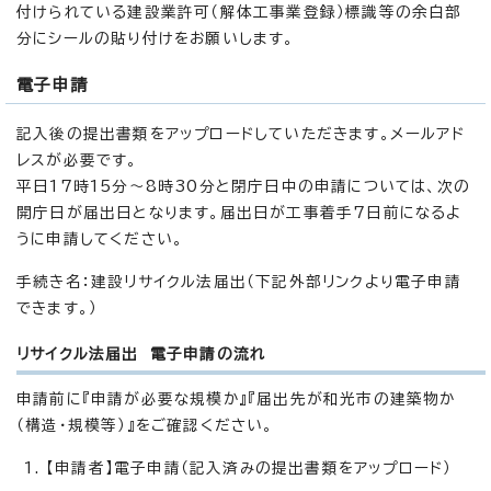
付けられている建設業許可（解体工事業登録）標識等の余白部
分にシールの貼り付けをお願いします。
電子申請
記入後の提出書類をアップロードしていただきます。メールアド
レスが必要です。
平日17時15分～8時30分と閉庁日中の申請については、次の
開庁日が届出日となります。届出日が工事着手7日前になるよ
うに申請してください。
手続き名：建設リサイクル法届出（下記外部リンクより電子申請
できます。）
リサイクル法届出 電子申請の流れ
申請前に『申請が必要な規模か』『届出先が和光市の建築物か
（構造・規模等）』をご確認ください。
【申請者】電子申請（記入済みの提出書類をアップロード）