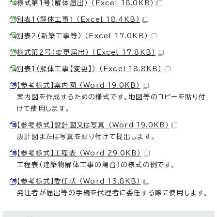
様式第1号（解体届出） （Excel 18.0KB）
別表1（解体工事） （Excel 18.4KB）
別表2（新築工事等） （Excel 17.0KB）
様式第2号（変更届出） （Excel 17.8KB）
別表1（解体工事【変更】） （Excel 18.8KB）
【参考様式】案内図 （Word 19.0KB）
案内図を作成するための様式です。地図等のコピーを貼り付
けて使用します。
【参考様式】設計図又は写真 （Word 19.0KB）
設計図または写真を貼り付けて提出します。
【参考様式】工程表 （Word 29.0KB）
工程表（建築物解体工事の場合）の様式の例です。
【参考様式】委任状 （Word 13.8KB）
発注者が届出等の手続を代理者に委任する際に使用します。