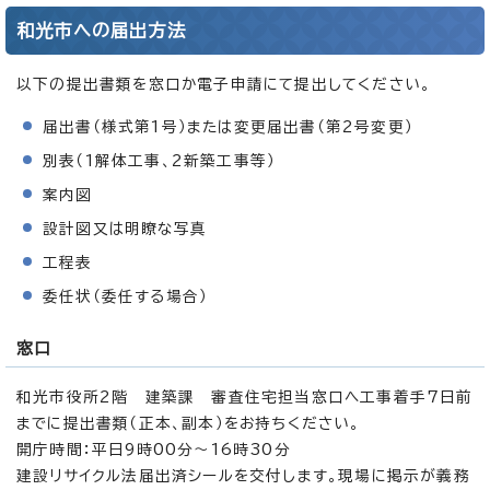
和光市への届出方法
以下の提出書類を窓口か電子申請にて提出してください。
届出書（様式第1号）または変更届出書（第2号変更）
別表（1解体工事、2新築工事等）
案内図
設計図又は明瞭な写真
工程表
委任状（委任する場合）
窓口
和光市役所2階 建築課 審査住宅担当窓口へ工事着手7日前
までに提出書類（正本、副本）をお持ちください。
開庁時間：平日9時00分～16時30分
建設リサイクル法届出済シールを交付します。現場に掲示が義務