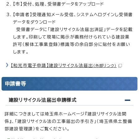
【市】受付、処理、受領書データをアップロード
【申請者】受理通知メール受信、システムへログインし受領書
データをダウンロード
受領書データに「建設リサイクル法届出済証」データを記載
します。印刷して現場に掲示が義務付けられている建設業
許可（解体工事業登録）標識等の余白部分に貼付をお願い
します。
【和光市電子申請】建設リサイクル法届出
（外部リンク）
申請書等
建設リサイクル法届出申請様式
詳細につきましては埼玉県ホームページ『建設リサイクル法関
係』、「建設リサイクル法の工事届出の手引き」（埼玉県県土整備
部建設管理課）をご覧ください。