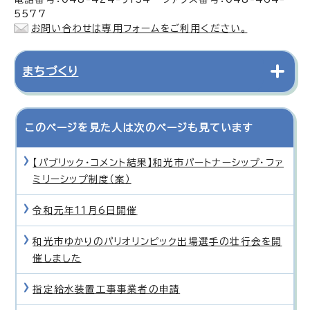
5577
お問い合わせは専用フォームをご利用ください。
まちづくり
このページを見た人は次のページも見ています
【パブリック・コメント結果】和光市パートナーシップ・ファ
ミリーシップ制度（案）
令和元年11月6日開催
和光市ゆかりのパリオリンピック出場選手の壮行会を開
催しました
指定給水装置工事事業者の申請