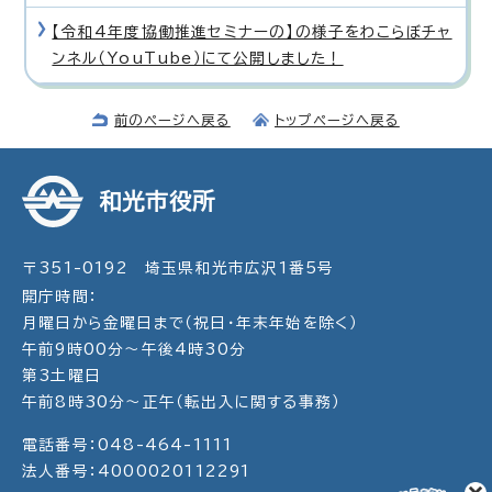
【令和4年度協働推進セミナーの】の様子をわこらぼチャ
ンネル（YouTube）にて公開しました！
前のページへ戻る
トップページへ戻る
和光市役所
〒351-0192 埼玉県和光市広沢1番5号
開庁時間：
月曜日から金曜日まで（祝日・年末年始を除く）
午前9時00分～午後4時30分
第3土曜日
午前8時30分～正午（転出入に関する事務）
電話番号：048-464-1111
法人番号：4000020112291