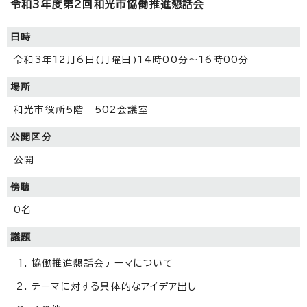
令和3年度第2回和光市協働推進懇話会
日時
令和3年12月6日(月曜日)14時00分～16時00分
場所
和光市役所5階 502会議室
公開区分
公開
傍聴
0名
議題
協働推進懇話会テーマについて
テーマに対する具体的なアイデア出し