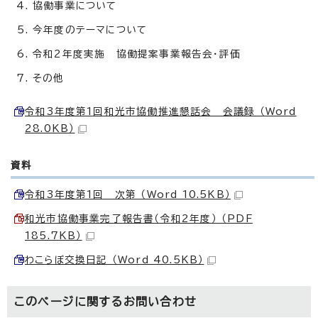
協働事業について
今年度のテーマについて
令和2年度実施 協働提案事業報告会・評価
その他
令和3年度第1回和光市協働推進懇話会 会議録 （Word
28.0KB）
資料
令和3年度第1回 次第 （Word 10.5KB）
和光市協働事業完了報告書（令和2年度） （PDF
185.7KB）
わこらぼ交換日記 （Word 40.5KB）
このページに関する
お問い合わせ