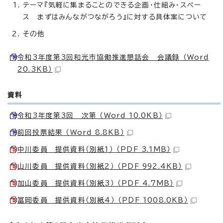
テーマ『気軽に集まることのできる企画・仕組み・スペー
ス まずはみんながつながろう』に対する具体案について
その他
令和3年度第3回和光市協働推進懇話会 会議録 （Word
20.3KB）
資料
令和3年度第3回 次第 （Word 10.0KB）
前回投票結果 （Word 8.8KB）
中川委員 提供資料（別紙1） （PDF 3.1MB）
山川委員 提供資料（別紙2） （PDF 992.4KB）
加山委員 提供資料（別紙3） （PDF 4.7MB）
冨岡委員 提供資料（別紙4） （PDF 1008.0KB）