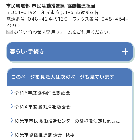
市民環境部 市民活動推進課 協働推進担当
〒351-0192 和光市広沢1-5 市役所6階
電話番号：048-424-9120 ファクス番号：048-464-
2090
お問い合わせは専用フォームをご利用ください。
暮らし・手続き
このページを見た人は次のページも見ています
令和5年度協働推進懇話会
令和4年度協働推進懇話会
和光市市民協働推進センターの愛称を決定しました！
和光市協働推進懇話会 概要