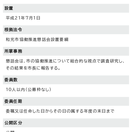
設置
平成21年7月1日
根拠法令
和光市協働推進懇話会設置要綱
所掌事務
懇話会は、市の協働推進について総合的な視点で調査研究し、
その結果を市長に報告する。
委員数
10人以内（公募枠なし）
委員任期
委嘱又は任命した日からその日の属する年度の末日まで
公開区分