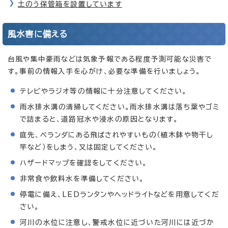
土のう保管箱を設置しています
風水害に備える
台風や集中豪雨などは気象予報である程度予測可能な災害で
す。事前の情報入手を心がけ、必要な準備を行いましょう。
テレビやラジオ等の情報に十分注意してください。
雨水排水溝の清掃してください。雨水排水溝は落ち葉やゴミ
で詰まると、道路冠水や浸水の原因となります。
庭先、ベランダにある飛ばされやすいもの（植木鉢や物干し
竿など）をしまう、又は固定してください。
ハザードマップを確認をしてください。
非常食や飲料水を準備してください。
停電に備え、LEDランタンやヘッドライトなどを用意してくだ
さい。
河川の水位に注意し、警戒水位に近づいた河川には近づか