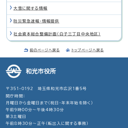
大雪に関する情報
防災緊急速報・情報提供
社会資本総合整備計画（白子三丁目中央地区）
前のページへ戻る
トップページへ戻る
和光市役所
〒351-0192 埼玉県和光市広沢1番5号
開庁時間：
月曜日から金曜日まで（祝日・年末年始を除く）
午前9時00分～午後4時30分
第3土曜日
午前8時30分～正午（転出入に関する事務）