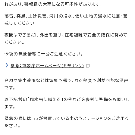
れがあり、警報級の大雨になる可能性があります。
落雷、突風、土砂災害、河川の増水、低い土地の浸水に注意・警
戒してください。
夜間はできるだけ外出を避け、在宅避難で安全の確保に努めて
ください。
今後の気象情報に十分ご注意ください。
参考：気象庁ホームページ
（外部リンク）
台風や集中豪雨などは気象予報で、ある程度予測が可能な災害
です。
以下記載の「風水害に備える」の例などを参考に準備をお願いし
ます。
緊急の際には、市が設置している土のうステーションをご活用く
ださい。