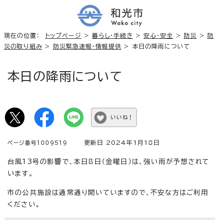
現在の位置：
トップページ
>
暮らし・手続き
>
安心・安全
>
防災
>
防
災の取り組み
>
防災緊急速報・情報提供
> 本日の降雨について
本日の降雨について
いいね！
更新日 2024年1月18日
ページ番号1009519
台風13号の影響で、本日8日（金曜日）は、強い雨が予想されて
います。
市の公共施設は通常通り開いていますので、不安な方はご利用
ください。