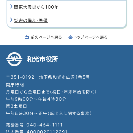
関東大震災から100年
災害の備え・準備
前のページへ戻る
トップページへ戻る
和光市役所
〒351-0192 埼玉県和光市広沢1番5号
開庁時間：
月曜日から金曜日まで（祝日・年末年始を除く）
午前9時00分～午後4時30分
第3土曜日
午前8時30分～正午（転出入に関する事務）
電話番号：048-464-1111
法人番号：4000020112291