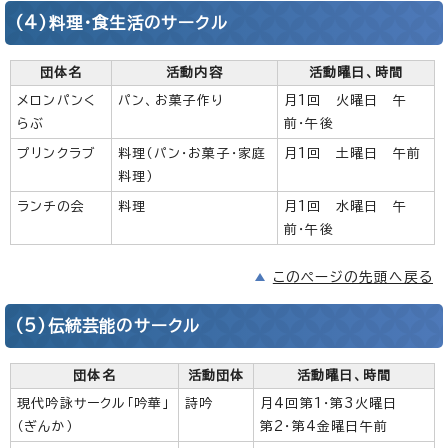
(4)料理・食生活のサークル
団体名
活動内容
活動曜日、時間
メロンパンく
パン、お菓子作り
月1回 火曜日 午
らぶ
前・午後
プリンクラブ
料理（パン・お菓子・家庭
月1回 土曜日 午前
料理）
ランチの会
料理
月1回 水曜日 午
前・午後
このページの先頭へ戻る
(5)伝統芸能のサークル
団体名
活動団体
活動曜日、時間
現代吟詠サークル「吟華」
詩吟
月4回第1・第3火曜日
（ぎんか）
第2・第4金曜日午前