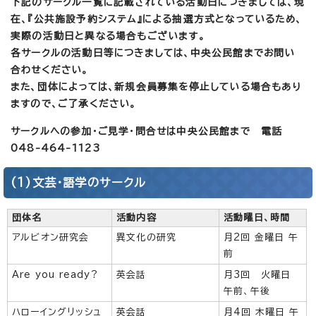
下記のサークル一覧に記載されている活動日につきましては、現
在、『公共施設予約システム』による抽選方式となっているため、
実際の活動日と異なる場合もございます。
各サークルの活動日等につきましては、中央公民館までお問い
合わせください。
また、団体によっては、新規会員募集を停止している場合もあり
ますので、ご了承ください。
サークルへの参加・ご見学・問合せは中央公民館まで 電話
048-464-1123
(1)文芸・語学のサークル
団体名
活動内容
活動曜日、時間
アルビオン研究会
異文化の研究
月2回 金曜日 午
前
Are you ready?
英会話
月3回 火曜日
午前、午後
ハローイングリッシュ
英会話
月4回 木曜日 午