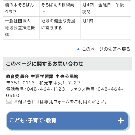
楠の木そろばん
そろばんの技術向
月4回 金曜日 午後・
クラブ
上
夜間
一般社団法人
地域の健全な発展
月1回
地域公益推進機
に寄与する
構
このページの先頭へ戻る
このページに関する
お問い合わせ
教育委員会 生涯学習課 中央公民館
〒351-0113 和光市中央1-7-27
電話番号：048-464-1123 ファクス番号：048-464-
0560
お問い合わせは専用フォームをご利用ください。
こども・子育て・教育