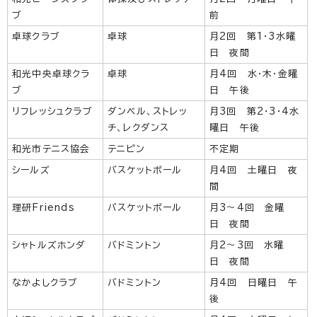
ブ
前
卓球クラブ
卓球
月2回 第1・3水曜
日 夜間
和光中央卓球クラ
卓球
月4回 水・木・金曜
ブ
日 午後
リフレッシュクラブ
ダンベル、ストレッ
月3回 第2・3・4水
チ、レクダンス
曜日 午後
和光市テニス協会
テニピン
不定期
シールズ
バスケットボール
月4回 土曜日 夜
間
理研Friends
バスケットボール
月3～4回 金曜
日 夜間
シャトルズホンダ
バドミントン
月2～3回 水曜
日 夜間
なかよしクラブ
バドミントン
月4回 日曜日 午
後