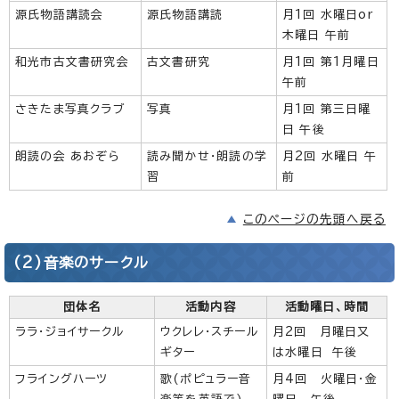
源氏物語講読会
源氏物語講読
月1回 水曜日or
木曜日 午前
和光市古文書研究会
古文書研究
月1回 第1月曜日
午前
さきたま写真クラブ
写真
月1回 第三日曜
日 午後
朗読の会 あおぞら
読み聞かせ・朗読の学
月2回 水曜日 午
習
前
このページの先頭へ戻る
(2)音楽のサークル
団体名
活動内容
活動曜日、時間
ララ・ジョイサークル
ウクレレ・スチール
月2回 月曜日又
ギター
は水曜日 午後
フライングハーツ
歌(ポピュラー音
月4回 火曜日・金