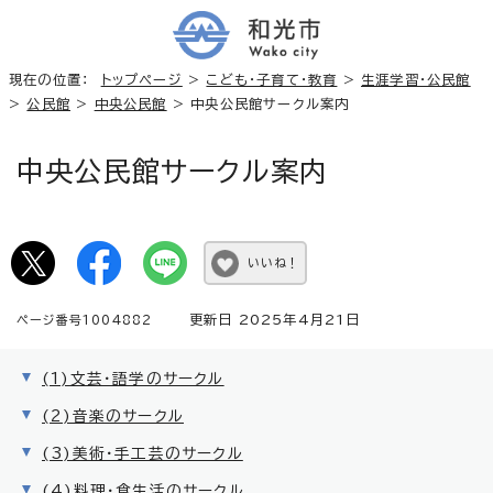
現在の位置：
トップページ
>
こども・子育て・教育
>
生涯学習・公民館
>
公民館
>
中央公民館
> 中央公民館サークル案内
中央公民館サークル案内
いいね！
更新日 2025年4月21日
ページ番号1004882
(1)文芸・語学のサークル
(2)音楽のサークル
(3)美術・手工芸のサークル
(4)料理・食生活のサークル