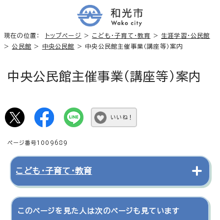
現在の位置：
トップページ
>
こども・子育て・教育
>
生涯学習・公民館
>
公民館
>
中央公民館
> 中央公民館主催事業（講座等）案内
中央公民館主催事業（講座等）案内
いいね！
ページ番号1009689
こども・子育て・教育
このページを見た人は次のページも見ています