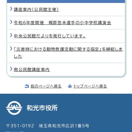
講座案内（公民館主催）
令和6年度開催 梶原悠未選手の小中学校講演会
中央公民館だよりを発行しています。
「災害時における動物救護活動に関する協定」を締結しま
した
南公民館講座案内
前のページへ戻る
トップページへ戻る
和光市役所
〒351-0192 埼玉県和光市広沢1番5号