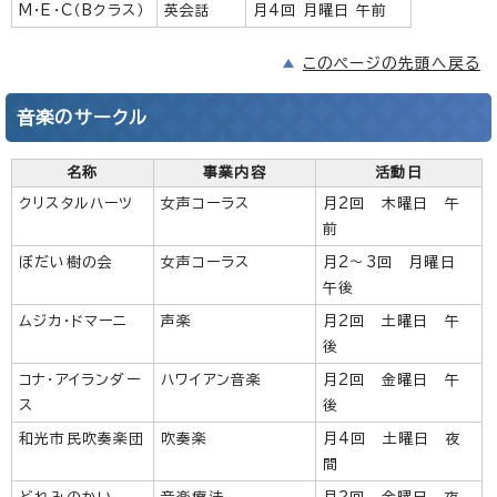
M・E・C（Bクラス）
英会話
月4回 月曜日 午前
このページの先頭へ戻る
音楽のサークル
名称
事業内容
活動日
クリスタルハーツ
女声コーラス
月2回 木曜日 午
前
ぼだい樹の会
女声コーラス
月2～3回 月曜日
午後
ムジカ・ドマーニ
声楽
月2回 土曜日 午
後
コナ・アイランダー
ハワイアン音楽
月2回 金曜日 午
ス
後
和光市民吹奏楽団
吹奏楽
月4回 土曜日 夜
間