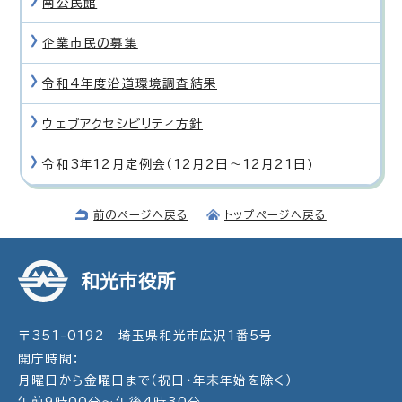
南公民館
企業市民の募集
令和4年度沿道環境調査結果
ウェブアクセシビリティ方針
令和3年12月定例会（12月2日〜12月21日)
前のページへ戻る
トップページへ戻る
和光市役所
〒351-0192 埼玉県和光市広沢1番5号
開庁時間：
月曜日から金曜日まで（祝日・年末年始を除く）
午前9時00分～午後4時30分