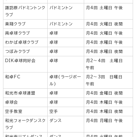
諏訪原バドミントンク
バドミントン
月4回 土曜日 午後
ラブ
楽翔クラブ
バドミントン
月4回 火曜日 夜間
南卓球クラブ
卓球
月4回 火曜日 午後
わかば卓球クラブ
卓球
月4回 水曜日 午後
つぼみクラブ
卓球
月4回 水曜日 夜間
DIK卓球同好会
卓球
月2～4回 土曜日
午前
和卓FC
卓球(ラージボー
月2～3回 日曜日
ル)
午前
和光市卓球連盟
卓球
月4回 金曜日 夜間
卓球会
卓球
月4回 木曜日 午後
空手教室
空手
月4回 木曜日 夜間
和光フォークダンスク
ダンス
月4回 月曜日 午後
ラブ
和光南リズムダンス
ダンス
月4回 火曜日 午前