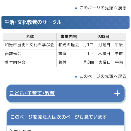
このページの先頭へ戻る
生活・文化教養のサークル
名称
事業内容
活動日
和光市歴史と文化を学ぶ会
和光の歴史
月1回 月曜日 午後
南誠光会
書道
月1回 木曜日 午前
着付同好会
着付
月3回 火曜日 午前
このページの先頭へ戻る
こども・子育て・教育
このページを見た人は次のページも見ています