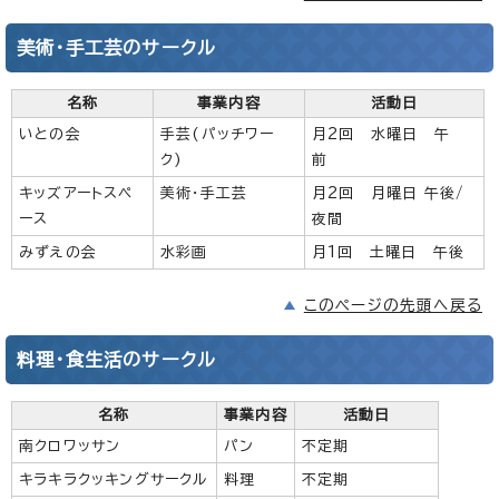
美術・手工芸のサークル
名称
事業内容
活動日
いとの会
手芸(パッチワー
月2回 水曜日 午
ク)
前
キッズアートスペ
美術・手工芸
月2回 月曜日 午後/
ース
夜間
みずえの会
水彩画
月1回 土曜日 午後
このページの先頭へ戻る
料理・食生活のサークル
名称
事業内容
活動日
南クロワッサン
パン
不定期
キラキラクッキングサークル
料理
不定期