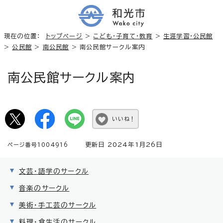
現在の位置：
トップページ
>
こども・子育て・教育
>
生涯学習・公民館
>
公民館
>
南公民館
> 南公民館サークル案内
南公民館サークル案内
いいね！
更新日 2024年1月26日
ページ番号1004916
文芸・語学のサークル
音楽のサークル
美術・手工芸のサークル
料理・食生活のサークル