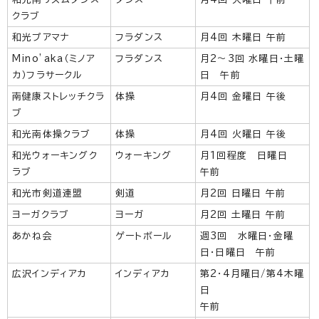
クラブ
和光プアマナ
フラダンス
月4回 木曜日 午前
Mino’aka（ミノア
フラダンス
月2～3回 水曜日・土曜
カ）フラサークル
日 午前
南健康ストレッチクラ
体操
月4回 金曜日 午後
ブ
和光南体操クラブ
体操
月4回 火曜日 午後
和光ウォーキングク
ウォーキング
月1回程度 日曜日
ラブ
午前
和光市剣道連盟
剣道
月2回 日曜日 午前
ヨーガクラブ
ヨーガ
月2回 土曜日 午前
あかね会
ゲートボール
週3回 水曜日・金曜
日・日曜日 午前
広沢インディアカ
インディアカ
第2・4月曜日/第4木曜
日
午前