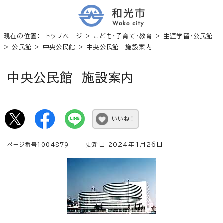
現在の位置：
トップページ
>
こども・子育て・教育
>
生涯学習・公民館
>
公民館
>
中央公民館
> 中央公民館 施設案内
中央公民館 施設案内
いいね！
更新日 2024年1月26日
ページ番号1004879