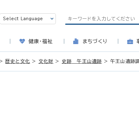
健康・福祉
まちづくり
>
歴史と文化
>
文化財
>
史跡 午王山遺跡
> 午王山遺跡