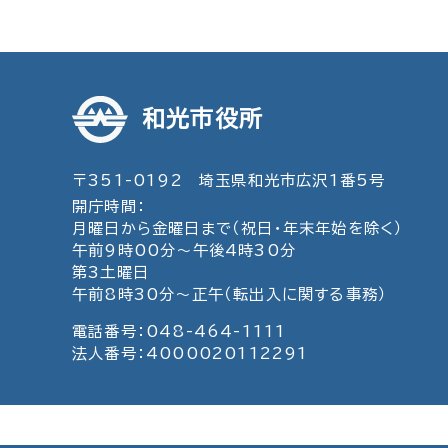
和光市役所
〒351-0192 埼玉県和光市広沢1番5号
開庁時間：
月曜日から金曜日まで（祝日・年末年始を除く）
午前9時00分～午後4時30分
第3土曜日
午前8時30分～正午（転出入に関する事務）
電話番号：048-464-1111
法人番号：4000020112291