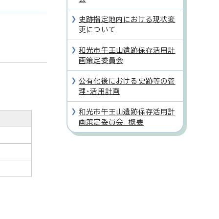
史跡指定地内における現状変
更について
和光市午王山遺跡保存活用計
画策定委員会
公有化後における史跡等の管
理・活用計画
和光市午王山遺跡保存活用計
画策定委員会 概要