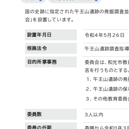
国の史跡に指定された午王山遺跡の発掘調査並
会」を設置しています。
設置年月日
令和4年5月26日
根拠法令
午王山遺跡調査指
目的所掌事務
委員会は、和光市教
言を行うものとする
午王山遺跡の発
午王山遺跡の保
その他教育委員
委員数
3人以内
委員の任期
委嘱から令和8年3