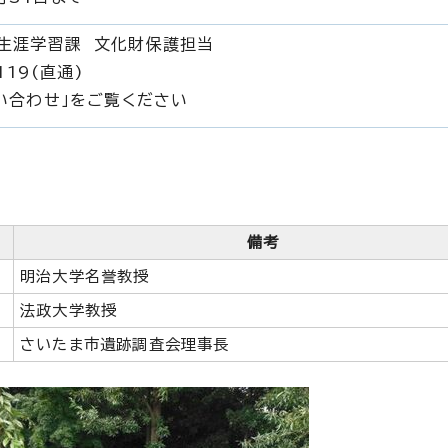
生涯学習課 文化財保護担当
119(直通)
問い合わせ」をご覧ください
備考
明治大学名誉教授
法政大学教授
さいたま市遺跡調査会理事長