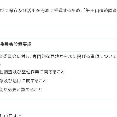
びに保存及び活用を円滑に推進するため、「午王山遺跡調
導委員会設置要綱
育委員会に対し、専門的な見地から次に掲げる事項につい
。
掘調査及び整理作業に関すること
存及び活用に関すること
会が必要と認めること
月31日まで