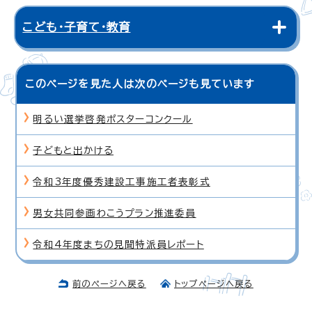
こども・子育て・教育
このページを見た人は次のページも見ています
明るい選挙啓発ポスターコンクール
子どもと出かける
令和3年度優秀建設工事施工者表彰式
男女共同参画わこうプラン推進委員
令和4年度まちの見聞特派員レポート
前のページへ戻る
トップページへ戻る