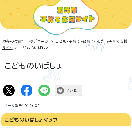
現在の位置：
トップページ
>
こども・子育て・教育
>
和光市子育て支援
サイト
> こどものいばしょ
こどものいばしょ
いいね！
ページ番号1011603
こどものいばしょマップ