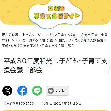
現在の位置：
トップページ
>
こども・子育て・教育
>
和光市子育て支援
サイト
>
こどもに関する取組・計画
>
和光市子ども・子育て支援会議
>
平成30年度和光市子ども・子育て支援会議／部会
平成30年度和光市子ども・子育て支
援会議／部会
いいね！
更新日 2024年2月26日
ページ番号1003903