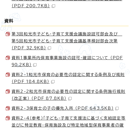
（PDF 200.7KB）
資料
第3回和光市子ども・子育て支援会議施設認可部会及び
第5回和光市子ども・子育て支援会議基準検討部会次第
（PDF 32.9KB）
資料1事業所内保育事業施設の認可・確認について （PDF
90.2KB）
資料2-1和光市保育の必要性の認定に関する条例及び規則
（PDF 184.8KB）
資料2-2和光市保育の必要性の認定に関する条例施行規則
（改正案） （PDF 87.8KB）
資料2-3保育士の子の優先入所 （PDF 643.5KB）
資料2-4（参考）「子ども・子育て支援法に基づく支給認定等
並びに特定教育・保育施設及び特定地域型保育事業者の確