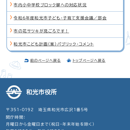
市内小中学校ブロック塀への対応状況
令和6年度和光市子ども・子育て支援会議／部会
市の花サツキが見ごろです！
和光市こども計画（案）パブリック・コメント
前のページへ戻る
トップページへ戻る
和光市役所
〒351-0192 埼玉県和光市広沢1番5号
開庁時間：
月曜日から金曜日まで（祝日・年末年始を除く）