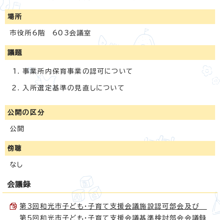
場所
市役所6階 603会議室
議題
事業所内保育事業の認可について
入所選定基準の見直しについて
公開の区分
公開
傍聴
なし
会議録
第3回和光市子ども・子育て支援会議施設認可部会及び
第5回和光市子ども・子育て支援会議基準検討部会会議録