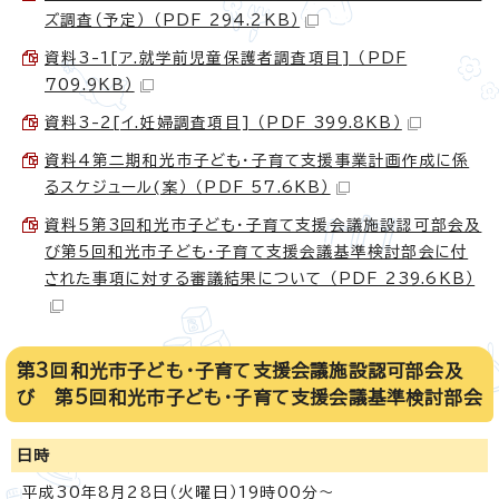
ズ調査（予定） （PDF 294.2KB）
資料3-1[ア.就学前児童保護者調査項目] （PDF
709.9KB）
資料3-2[イ.妊婦調査項目] （PDF 399.8KB）
資料4第二期和光市子ども・子育て支援事業計画作成に係
るスケジュール(案） （PDF 57.6KB）
資料5第3回和光市子ども・子育て支援会議施設認可部会及
び第5回和光市子ども・子育て支援会議基準検討部会に付
された事項に対する審議結果について （PDF 239.6KB）
第3回和光市子ども・子育て支援会議施設認可部会及
び 第5回和光市子ども・子育て支援会議基準検討部会
日時
平成30年8月28日（火曜日）19時00分～