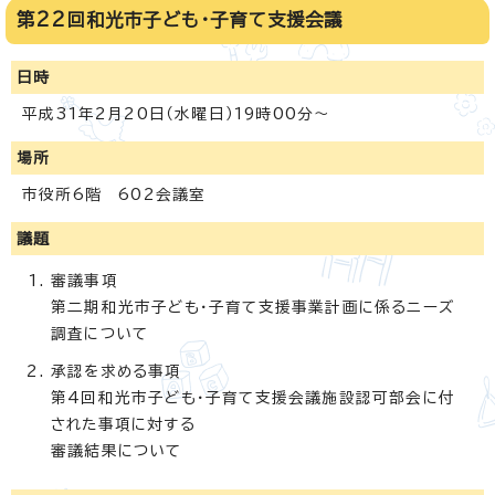
第22回和光市子ども・子育て支援会議
日時
平成31年2月20日（水曜日）19時00分～
場所
市役所6階 602会議室
議題
審議事項
第二期和光市子ども・子育て支援事業計画に係るニーズ
調査について
承認を求める事項
第4回和光市子ども・子育て支援会議施設認可部会に付
された事項に対する
審議結果について