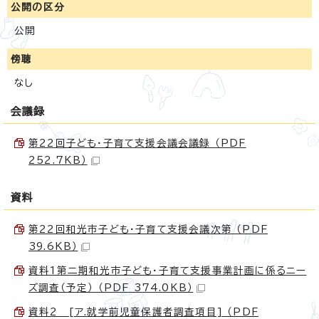
公開の区分
公開
傍聴
なし
会議録
第22回子ども・子育て支援会議会議録 （PDF
252.7KB）
資料
第22回和光市子ども・子育て支援会議次第 （PDF
39.6KB）
資料1第二期和光市子ども・子育て支援事業計画に係るニー
ズ調査（予定） （PDF 374.0KB）
資料2 [ア.就学前児童保護者調査項目] （PDF