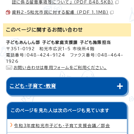
認に係る留意事項等について」 （PDF 848.5KB）
資料2-5和光市民に対する配慮 （PDF 1.1MB）
このページに関する
お問い合わせ
子どもあんしん部 子ども家庭支援課 子ども施策担当
〒351-0192 和光市広沢1-5 市役所4階
電話番号：048-424-9124 ファクス番号：048-464-
1926
お問い合わせは専用フォームをご利用ください。
こども・子育て・教育
このページを見た人は次のページも見ています
令和3年度和光市子ども・子育て支援会議／部会