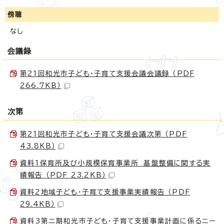
傍聴
なし
会議録
第21回和光市子ども・子育て支援会議会議録 （PDF
266.7KB）
次第
第21回和光市子ども・子育て支援会議次第 （PDF
43.8KB）
資料1保育所及び小規模保育事業所 基盤整備に関する実
績報告 （PDF 23.2KB）
資料2地域子ども・子育て支援事業実績報告 （PDF
29.4KB）
資料3第二期和光市子ども・子育て支援事業計画に係るニー