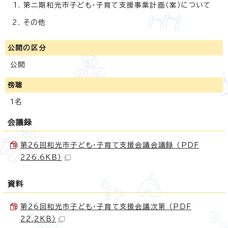
第二期和光市子ども・子育て支援事業計画（案）について
その他
公開の区分
公開
傍聴
1名
会議録
第26回和光市子ども・子育て支援会議会議録 （PDF
226.6KB）
資料
第26回和光市子ども・子育て支援会議次第 （PDF
22.2KB）