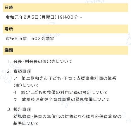
日時
令和元年8月5日（月曜日）19時00分～
場所
市役所5階 502会議室
議題
会長・副会長の選出等について
審議事項
ア 第二期和光市子ども・子育て支援事業計画の体系
（案）について
イ 認定こども園整備の利用定員の設定について
ウ 放課後児童健全育成事業の緊急整備について
報告事項
幼児教育・保育の無償化の対象となる認可外保育施設の
基準について