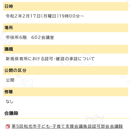
日時
令和2年2月17日（月曜日）19時00分～
場所
市役所6階 602会議室
議題
新規保育所における認可・確認の承認について
公開の区分
公開
傍聴
なし
会議録
第5回和光市子ども・子育て支援会議施設認可部会会議録