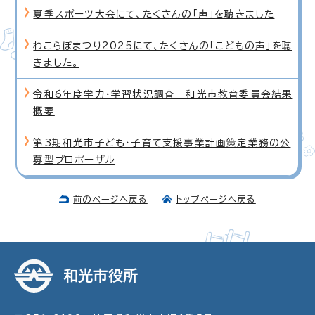
夏季スポーツ大会にて、たくさんの「声」を聴きました
わこらぼまつり2025にて、たくさんの「こどもの声」を聴
きました。
令和6年度学力・学習状況調査 和光市教育委員会結果
概要
第3期和光市子ども・子育て支援事業計画策定業務の公
募型プロポーザル
前のページへ戻る
トップページへ戻る
和光市役所