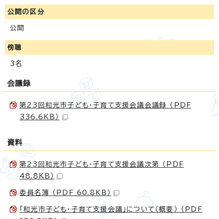
公開の区分
公開
傍聴
3名
会議録
第23回和光市子ども・子育て支援会議会議録 （PDF
336.6KB）
資料
第23回和光市子ども・子育て支援会議次第 （PDF
48.8KB）
委員名簿 （PDF 60.8KB）
「和光市子ども・子育て支援会議」について（概要） （PDF