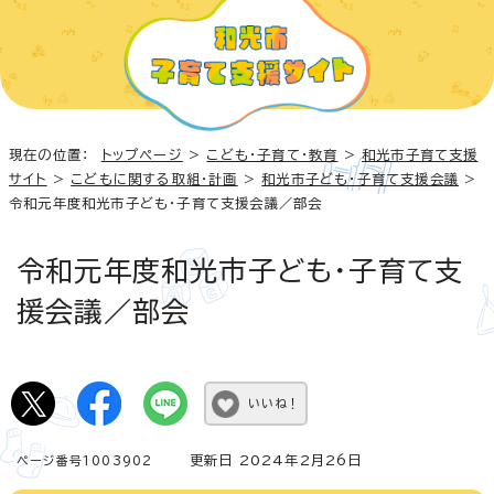
現在の位置：
トップページ
>
こども・子育て・教育
>
和光市子育て支援
サイト
>
こどもに関する取組・計画
>
和光市子ども・子育て支援会議
>
令和元年度和光市子ども・子育て支援会議／部会
令和元年度和光市子ども・子育て支
援会議／部会
いいね！
更新日 2024年2月26日
ページ番号1003902