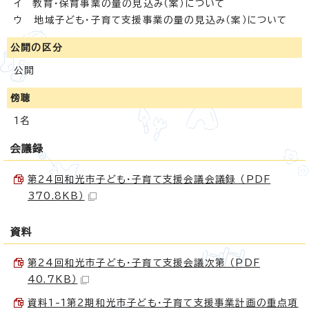
イ 教育・保育事業の量の見込み（案）について
ウ 地域子ども・子育て支援事業の量の見込み（案）について
公開の区分
公開
傍聴
1名
会議録
第24回和光市子ども・子育て支援会議会議録 （PDF
370.8KB）
資料
第24回和光市子ども・子育て支援会議次第 （PDF
40.7KB）
資料1-1第2期和光市子ども・子育て支援事業計画の重点項