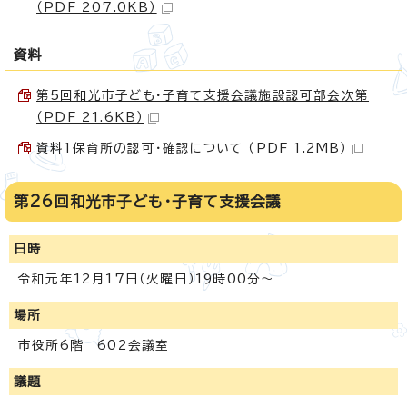
（PDF 207.0KB）
資料
第5回和光市子ども・子育て支援会議施設認可部会次第
（PDF 21.6KB）
資料1保育所の認可・確認について （PDF 1.2MB）
第26回和光市子ども・子育て支援会議
日時
令和元年12月17日（火曜日）19時00分～
場所
市役所6階 602会議室
議題