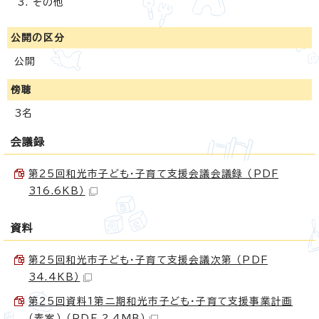
その他
公開の区分
公開
傍聴
3名
会議録
第25回和光市子ども・子育て支援会議会議録 （PDF
316.6KB）
資料
第25回和光市子ども・子育て支援会議次第 （PDF
34.4KB）
第25回資料1第二期和光市子ども・子育て支援事業計画
（素案） （PDF 2.4MB）