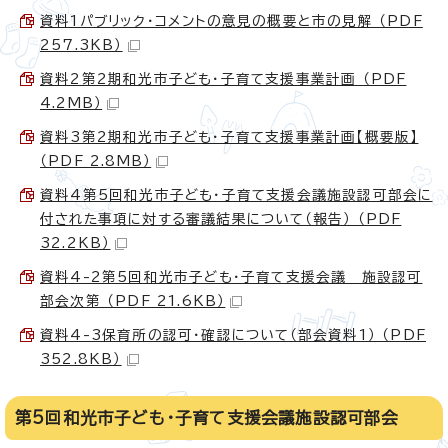
資料1パブリック・コメントの意見の概要と市の見解 （PDF
257.3KB）
資料2第2期和光市子ども・子育て支援事業計画 （PDF
4.2MB）
資料3第2期和光市子ども・子育て支援事業計画【概要版】
（PDF 2.8MB）
資料4第5回和光市子ども・子育て支援会議施設認可部会に
付された事項に対する審議結果について（報告） （PDF
32.2KB）
資料4-2第5回和光市子ども・子育て支援会議 施設認可
部会次第 （PDF 21.6KB）
資料4-3保育所の認可・確認について（部会資料1） （PDF
352.8KB）
第5回和光市子ども・子育て支援会議施設認可部会