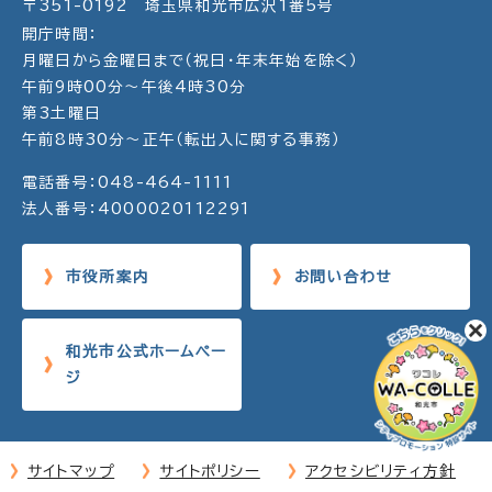
〒351-0192 埼玉県和光市広沢1番5号
開庁時間：
月曜日から金曜日まで（祝日・年末年始を除く）
午前9時00分～午後4時30分
第3土曜日
午前8時30分～正午（転出入に関する事務）
電話番号：048-464-1111
法人番号：4000020112291
市役所案内
お問い合わせ
和光市公式ホームペー
ジ
サイトマップ
サイトポリシー
アクセシビリティ方針