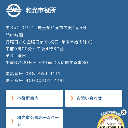
和光市役所
〒351-0192 埼玉県和光市広沢1番5号
開庁時間：
月曜日から金曜日まで（祝日・年末年始を除く）
午前9時00分～午後4時30分
第3土曜日
午前8時30分～正午（転出入に関する事務）
電話番号：048-464-1111
法人番号：4000020112291
市役所案内
お問い合わせ
和光市公式ホームペー
ジ