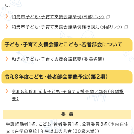
た。
和光市子ども・子育て支援会議条例
（外部リンク）
和光市子ども・子育て支援会議条例施行規則
（外部リンク）
子ども・子育て支援会議とこども・若者部会について
和光市子ども・子育て支援会議概要（委員名簿）
令和8年度こども・若者部会開催予定（第2期）
令和8年度和光市子ども・子育て支援会議／部会（会議概
要）
委 員
学識経験者1名、こども・若者委員1名、公募委員3名（市内在住
又は在学の高校1年生以上の若者（30歳未満））