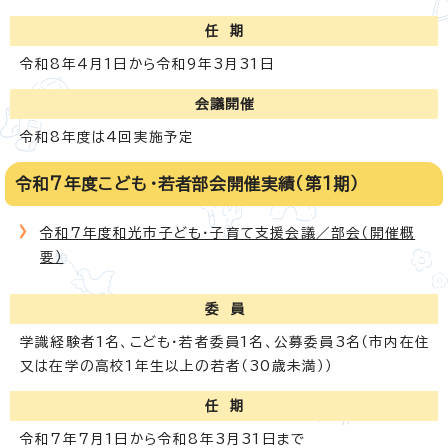
任 期
令和8年4月1日から令和9年3月31日
会議開催
令和8年度は4回実施予定
令和7年度こども・若者部会開催実績（第1期）
令和7年度和光市子ども・子育て支援会議／部会（開催概
要）
委 員
学識経験者1名、こども・若者委員1名、公募委員3名（市内在住
又は在学の高校1年生以上の若者（30歳未満））
任 期
令和7年7月1日から令和8年3月31日まで