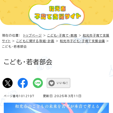
現在の位置：
トップページ
>
こども・子育て・教育
>
和光市子育て支援
サイト
>
こどもに関する取組・計画
>
和光市子ども・子育て支援会議
>
こども・若者部会
こども・若者部会
いいね！
更新日 2026年3月11日
ページ番号1012197