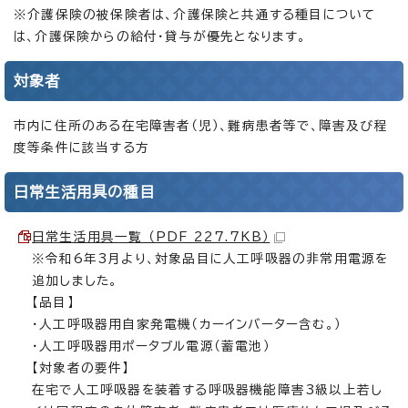
※介護保険の被保険者は、介護保険と共通する種目について
は、介護保険からの給付・貸与が優先となります。
対象者
市内に住所のある在宅障害者（児）、難病患者等で、障害及び程
度等条件に該当する方
日常生活用具の種目
日常生活用具一覧 （PDF 227.7KB）
※令和6年3月より、対象品目に人工呼吸器の非常用電源を
追加しました。
【品目】
・人工呼吸器用自家発電機（カーインバーター含む。）
・人工呼吸器用ポータブル電源（蓄電池）
【対象者の要件】
在宅で人工呼吸器を装着する呼吸器機能障害3級以上若し