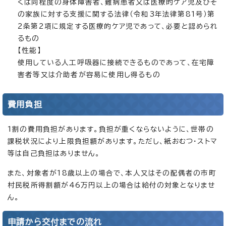
くは同程度の身体障害者、難病患者又は医療的ケア児及びそ
の家族に対する支援に関する法律（令和3年法律第81号）第
2条第2項に規定する医療的ケア児であって、必要と認められ
るもの
【性能】
使用している人工呼吸器に接続できるものであって、在宅障
害者等又は介助者が容易に使用し得るもの
費用負担
1割の費用負担があります。負担が重くならないように、世帯の
課税状況により上限負担額があります。ただし、紙おむつ・ストマ
等は自己負担はありません。
また、対象者が18歳以上の場合で、本人又はその配偶者の市町
村民税所得割額が46万円以上の場合は給付の対象となりませ
ん。
申請から交付までの流れ