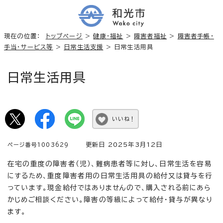
現在の位置：
トップページ
>
健康・福祉
>
障害者福祉
>
障害者手帳・
手当・サービス等
>
日常生活支援
> 日常生活用具
日常生活用具
いいね！
更新日 2025年3月12日
ページ番号1003629
在宅の重度の障害者（児）、難病患者等に対し、日常生活を容易
にするため、重度障害者用の日常生活用具の給付又は貸与を行
っています。現金給付ではありませんので、購入される前にあら
かじめご相談ください。障害の等級によって給付・貸与が異なり
ます。