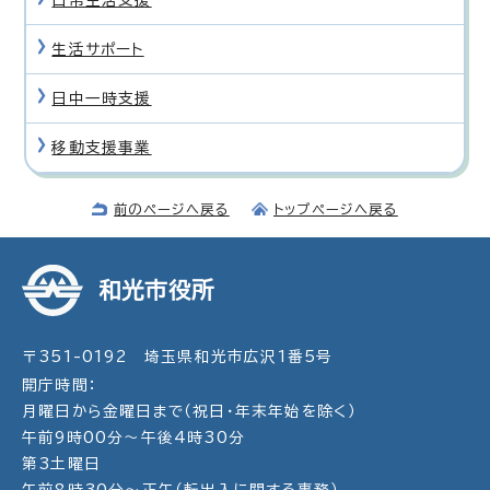
生活サポート
日中一時支援
移動支援事業
前のページへ戻る
トップページへ戻る
和光市役所
〒351-0192 埼玉県和光市広沢1番5号
開庁時間：
月曜日から金曜日まで（祝日・年末年始を除く）
午前9時00分～午後4時30分
第3土曜日
午前8時30分～正午（転出入に関する事務）