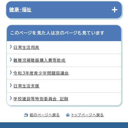
健康・福祉
このページを見た人は次のページも見ています
日常生活用具
難聴児補聴器購入費等助成
令和3年度青少年問題協議会
日常生活支援
学校建設等特別委員会 記録
前のページへ戻る
トップページへ戻る