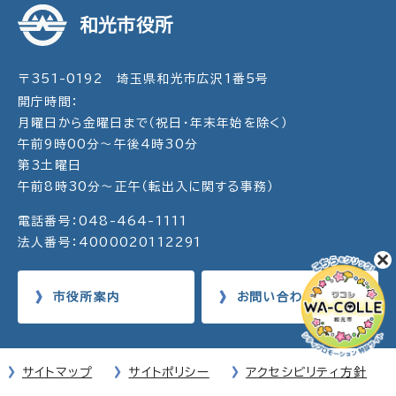
和光市役所
〒351-0192 埼玉県和光市広沢1番5号
開庁時間：
月曜日から金曜日まで（祝日・年末年始を除く）
午前9時00分～午後4時30分
第3土曜日
午前8時30分～正午（転出入に関する事務）
電話番号：048-464-1111
法人番号：4000020112291
市役所案内
お問い合わせ
サイトマップ
サイトポリシー
アクセシビリティ方針