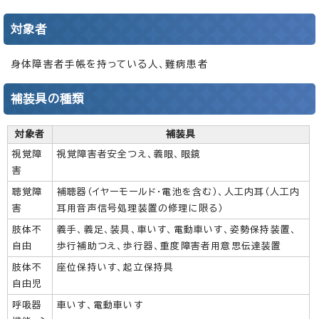
対象者
身体障害者手帳を持っている人、難病患者
補装具の種類
対象者
補装具
視覚障
視覚障害者安全つえ、義眼、眼鏡
害
聴覚障
補聴器（イヤーモールド・電池を含む）、人工内耳（人工内
害
耳用音声信号処理装置の修理に限る）
肢体不
義手、義足、装具、車いす、電動車いす、姿勢保持装置、
自由
歩行補助つえ、歩行器、重度障害者用意思伝達装置
肢体不
座位保持いす、起立保持具
自由児
呼吸器
車いす、電動車いす