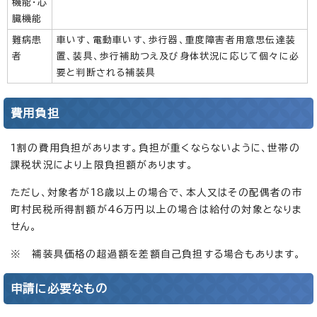
機能・心
臓機能
難病患
車いす、電動車いす、歩行器、重度障害者用意思伝達装
者
置、装具、歩行補助つえ及び身体状況に応じて個々に必
要と判断される補装具
費用負担
1割の費用負担があります。負担が重くならないように、世帯の
課税状況により上限負担額があります。
ただし、対象者が18歳以上の場合で、本人又はその配偶者の市
町村民税所得割額が46万円以上の場合は給付の対象となりま
せん。
※ 補装具価格の超過額を差額自己負担する場合もあります。
申請に必要なもの