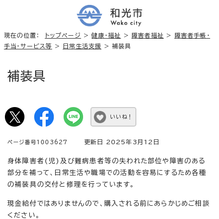
現在の位置：
トップページ
>
健康・福祉
>
障害者福祉
>
障害者手帳・
手当・サービス等
>
日常生活支援
> 補装具
補装具
いいね！
更新日 2025年3月12日
ページ番号1003627
身体障害者(児)及び難病患者等の失われた部位や障害のある
部分を補って、日常生活や職場での活動を容易にするため各種
の補装具の交付と修理を行っています。
現金給付ではありませんので、購入される前にあらかじめご相談
ください。