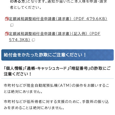
のある方
」となります。通知が届いたご本人様を申請・請求
者としてください。
定額減税調整給付金申請書（請求書） （PDF 479.6KB）
定額減税調整給付金申請書（請求書）（記入例） （PDF
574.3KB）
給付金をかたった詐欺にご注意ください！
「個人情報」「通帳・キャッシュカード」「暗証番号」の詐取にご
注意ください！
市町村などが現金自動尾預払機（ATM）の操作をお願いするこ
とは絶対にありません。
市町村などが低所得者に対する支援のために、手数料の振り込
みを求めることは絶対にありません。