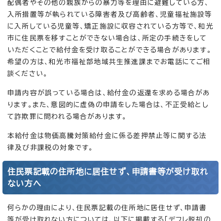
配偶者やその他の親族からの暴力等を理由に避難している方、
入所措置等が執られている障害者及び高齢者、児童福祉施設等
に入所している児童等、矯正施設に収容されている方等で、和光
市に住民票を移すことができない場合は、所定の手続きをして
いただくことで給付金を受け取ることができる場合があります。
希望の方は、和光市福祉部地域共生推進課までお電話にてご相
談ください。
申請内容が誤っている場合は、給付金の返還を求める場合があ
ります。また、意図的に虚偽の申請をした場合は、不正受給とし
て詐欺罪に問われる場合があります。
本給付金は物価高騰対策給付金に係る差押禁止等に関する法
律及び非課税の対象です。
住民票記載の住所地に居住せず、申請書等が受け取れ
ない方へ
何らかの理由により、住民票記載の住所地に居住せず、申請書
等が受け取れない方については、以下に掲載する「デフレ脱却の