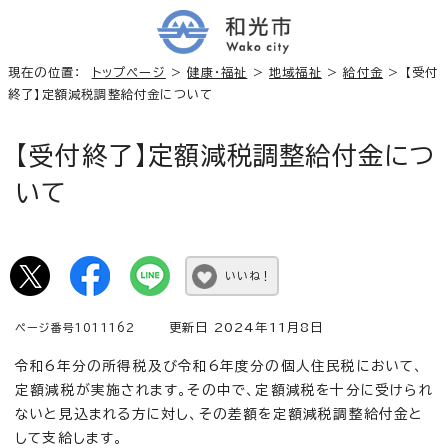
現在の位置：
トップページ
>
健康・福祉
>
地域福祉
>
給付金
> 【受付
終了】定額減税調整給付金について
【受付終了】定額減税調整給付金につ
いて
いいね！
更新日 2024年11月8日
ページ番号1011162
令和6年分の所得税及び令和6年度分の個人住民税において、
定額減税が実施されます。その中で、定額減税を十分に受けられ
ないと見込まれる方に対し、その差額を定額減税調整給付金と
して支給します。