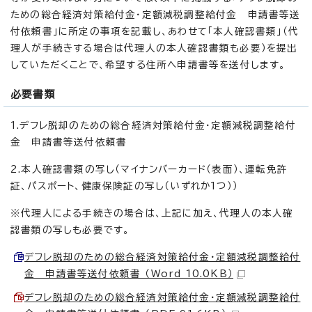
ための総合経済対策給付金・定額減税調整給付金 申請書等送
付依頼書」に所定の事項を記載し、あわせて「本人確認書類」（代
理人が手続きする場合は代理人の本人確認書類も必要）を提出
していただくことで、希望する住所へ申請書等を送付します。
必要書類
1.デフレ脱却のための総合経済対策給付金・定額減税調整給付
金 申請書等送付依頼書
2.本人確認書類の写し（マイナンバーカード（表面）、運転免許
証、パスポート、健康保険証の写し（いずれか1つ））
※代理人による手続きの場合は、上記に加え、代理人の本人確
認書類の写しも必要です。
デフレ脱却のための総合経済対策給付金・定額減税調整給付
金 申請書等送付依頼書 （Word 10.0KB）
デフレ脱却のための総合経済対策給付金・定額減税調整給付