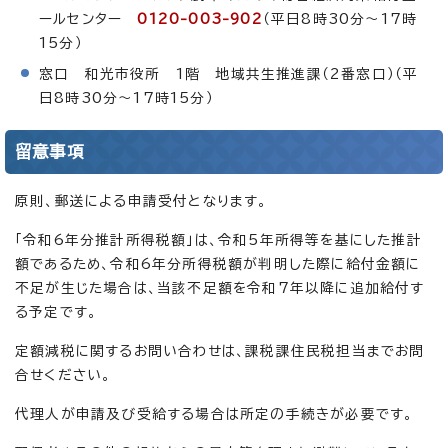
ールセンター
0120-003-902
（平日8時30分～17時
15分）
窓口 和光市役所 1階 地域共生推進課（2番窓口）（平
日8時30分～17時15分）
留意事項
原則、郵送による申請受付となります。
「令和6年分推計所得税額」は、令和5年所得等を基にした推計
額であるため、令和6年分所得税額が判明した際に給付金額に
不足が生じた場合は、当該不足額を令和7年以降に追加給付す
る予定です。
定額減税に関するお問い合わせは、課税課住民税担当までお問
合せください。
代理人が申請及び受給する場合は所定の手続きが必要です。