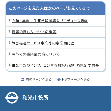
このページを見た人は次のページも見ています
令和4年度 生涯学習指導者プロデュース講座
情報の探し方・サイトの機能
障害福祉サービス事業等の事業開始届
海外での感染症対策について
和光市新型インフルエンザ等対策行動計画策定委員会
前のページへ戻る
トップページへ戻る
和光市役所