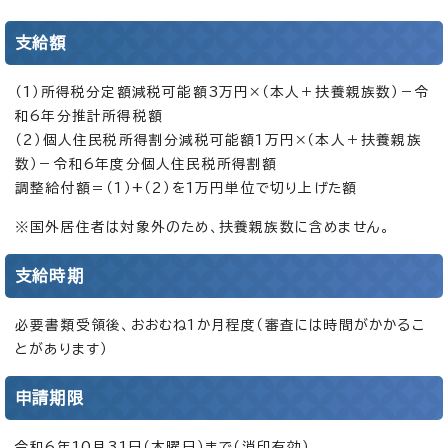
支給額
（1）所得税分定額減税可能額3万円×（本人＋扶養親族数）－令
和6年分推計所得税額
（2）個人住民税所得割分減税可能額1万円×（本人＋扶養親族
数）－令和6年度分個人住民税所得割額
調整給付額＝（1）+（2）を1万円単位で切り上げた額
※国外居住者は対象外のため、扶養親族数に含めません。
支給時期
必要書類受領後、おおむね1か月程度（審査には時間がかかるこ
とがあります）
申請期限
令和6年10月31日（木曜日）まで（消印有効）