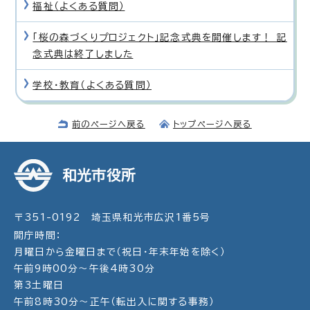
福祉（よくある質問）
「桜の森づくりプロジェクト」記念式典を開催します！ 記
念式典は終了しました
学校・教育（よくある質問）
前のページへ戻る
トップページへ戻る
和光市役所
〒351-0192 埼玉県和光市広沢1番5号
開庁時間：
月曜日から金曜日まで（祝日・年末年始を除く）
午前9時00分～午後4時30分
第3土曜日
午前8時30分～正午（転出入に関する事務）