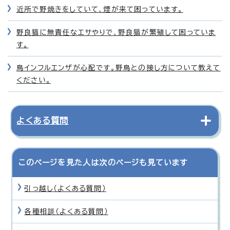
近所で野焼きをしていて、煙が来て困っています。
野良猫に無責任なエサやりで、野良猫が繁殖して困っていま
す。
鳥インフルエンザが心配です。野鳥との接し方について教えて
ください。
よくある質問
このページを見た人は次のページも見ています
引っ越し（よくある質問）
各種相談（よくある質問）