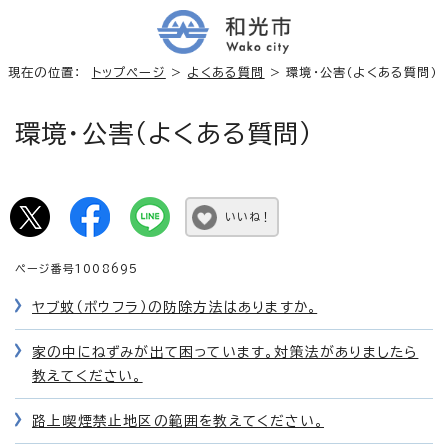
現在の位置：
トップページ
>
よくある質問
> 環境・公害（よくある質問）
環境・公害（よくある質問）
いいね！
ページ番号1008695
ヤブ蚊（ボウフラ）の防除方法はありますか。
家の中にねずみが出て困っています。対策法がありましたら
教えてください。
路上喫煙禁止地区の範囲を教えてください。