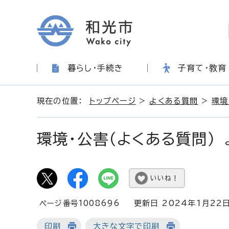
暮らし・手続き
子育て・教育
現在の位置：
トップページ
>
よくある質問
>
環境
環境・公害（よくある質問）
よ
いいね！
ページ番号1008696
更新日 2024年1月22
印刷
大きな文字で印刷