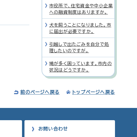
市役所で、住宅資金や中小企業
への融資制度はありますか。
犬を飼うことになりました。市
に届出が必要ですか。
引越しで出たごみを自分で処
理したいのですが。
鳩が多く困っています。市内の
状況はどうですか。
前のページへ戻る
トップページへ戻る
お問い合わせ