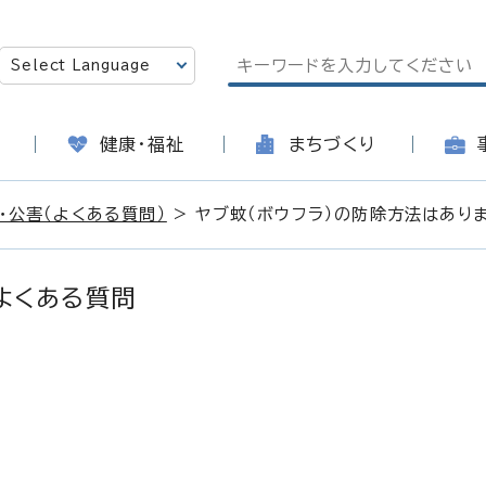
健康・福祉
まちづくり
・公害（よくある質問）
> ヤブ蚊（ボウフラ）の防除方法はあり
くある質問
日