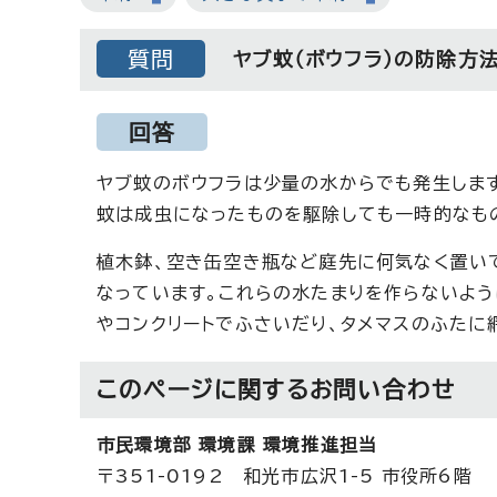
質問
ヤブ蚊（ボウフラ）の防除方
回答
ヤブ蚊のボウフラは少量の水からでも発生します
蚊は成虫になったものを駆除しても一時的なも
植木鉢、空き缶空き瓶など庭先に何気なく置い
なっています。これらの水たまりを作らないよう
やコンクリートでふさいだり、タメマスのふたに
このページに関する
お問い合わせ
市民環境部 環境課 環境推進担当
〒351-0192 和光市広沢1-5 市役所6階