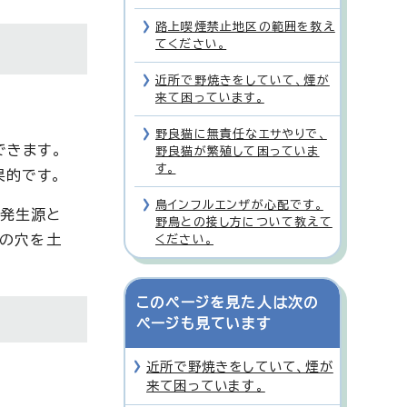
路上喫煙禁止地区の範囲を教え
てください。
近所で野焼きをしていて、煙が
来て困っています。
野良猫に無責任なエサやりで、
できます。
野良猫が繁殖して困っていま
す。
果的です。
鳥インフルエンザが心配です。
の発生源と
野鳥との接し方について教えて
クの穴を土
ください。
。
このページを見た人は次の
ページも見ています
近所で野焼きをしていて、煙が
来て困っています。