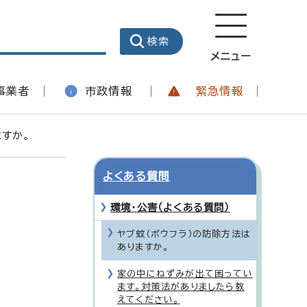
メニュー
事業者
市政情報
緊急情報
ますか。
よくある質問
環境・公害（よくある質問）
ヤブ蚊（ボウフラ）の防除方法は
ありますか。
家の中にねずみが出て困ってい
ます。対策法がありましたら教
えてください。