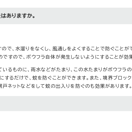
法はありますか。
ので、水溜りをなくし、風通しをよくすることで防ぐことが
のですので、ボウフラ自体が発生しないようにすることが効
ているものに、雨水などがたまり、この水たまりがボウフラ
にするだけで、蚊を防ぐことができます。また、境界ブロッ
網戸ネットなどをして蚊の出入りを防ぐのも効果があります