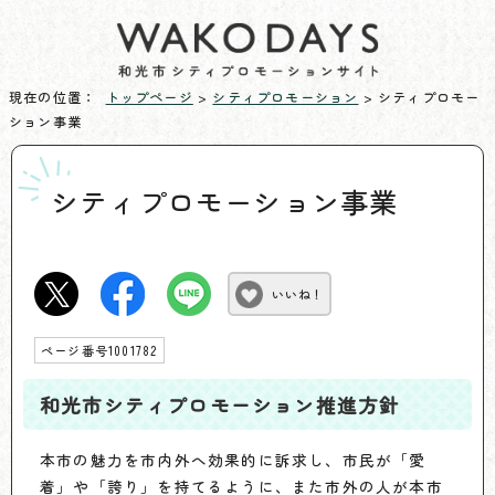
現在の位置：
トップページ
>
シティプロモーション
> シティプロモー
ション事業
シティプロモーション事業
いいね！
ページ番号1001782
和光市シティプロモーション推進方針
本市の魅力を市内外へ効果的に訴求し、市民が「愛
着」や「誇り」を持てるように、また市外の人が本市