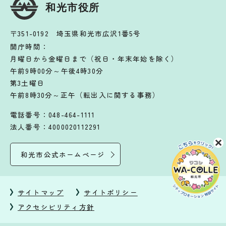
和光市役所
〒351-0192 埼玉県和光市広沢1番5号
開庁時間：
月曜日から金曜日まで（祝日・年末年始を除く）
午前9時00分～午後4時30分
第3土曜日
午前8時30分～正午（転出入に関する事務）
電話番号：048-464-1111
法人番号：4000020112291
和光市公式ホームページ
サイトマップ
サイトポリシー
アクセシビリティ方針