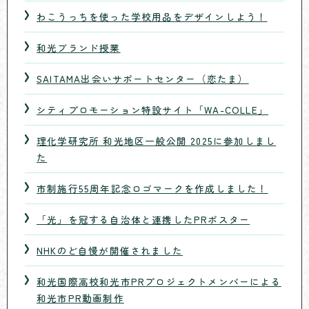
わこうっちを使った学校用品をデザインしよう！
和光ブランド授業
SAITAMA出会いサポートセンター（恋たま）
シティプロモーション特設サイト「WA-COLLE」
理化学研究所 和光地区一般公開 2025に参加しまし
た
市制施行55周年記念ロゴマークを作成しました！
「光」を冠する自治体と連携したPRポスター
NHKのど自慢が開催されました
和光国際高校和光市PRプロジェクトメンバーによる
和光市PR動画制作