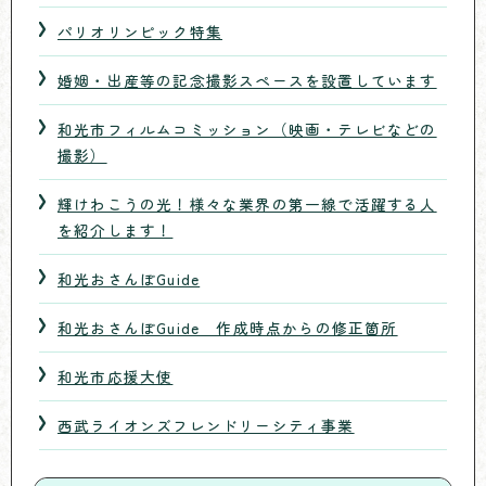
パリオリンピック特集
婚姻・出産等の記念撮影スペースを設置しています
和光市フィルムコミッション（映画・テレビなどの
撮影）
輝けわこうの光！様々な業界の第一線で活躍する人
を紹介します！
和光おさんぽGuide
和光おさんぽGuide 作成時点からの修正箇所
和光市応援大使
西武ライオンズフレンドリーシティ事業