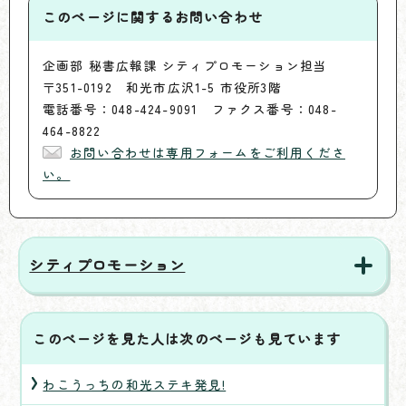
このページに関する
お問い合わせ
企画部 秘書広報課 シティプロモーション担当
〒351-0192 和光市広沢1-5 市役所3階
電話番号：048-424-9091 ファクス番号：048-
464-8822
お問い合わせは専用フォームをご利用くださ
い。
シティプロモーション
このページを見た人は次のページも見ています
わこうっちの和光ステキ発見!