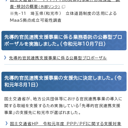
査・検討の概要
（外部リンク）
※先-11 埼玉県（和光市） 立体道路制度の活用による
MaaS拠点成立可能性調査
先導的官民連携支援事業に係る業務委託の公募型プロ
ポーザルを実施しました。(令和元年10月7日)
先導的官民連携支援事業に係る公募型プロポーザル
先導的官民連携支援事業の支援先に決定しました。(令
和元年8月1日)
国土交通省が、地方公共団体等における官民連携事業の導入に
関する取組を支援するため実施している「先導的官民連携支援
事業」の支援先に和光市が選ばれました。
国土交通省HP 令和元年度 PPP/PFIに関する支援対象