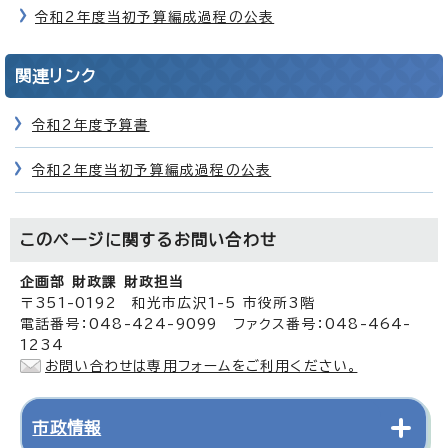
令和2年度当初予算編成過程の公表
関連リンク
令和2年度予算書
令和2年度当初予算編成過程の公表
このページに関する
お問い合わせ
企画部 財政課 財政担当
〒351-0192 和光市広沢1-5 市役所3階
電話番号：048-424-9099 ファクス番号：048-464-
1234
お問い合わせは専用フォームをご利用ください。
市政情報