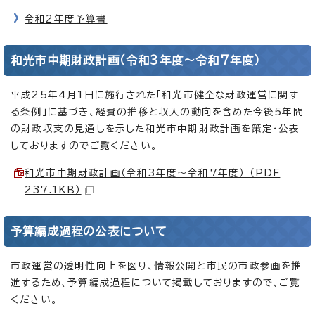
令和2年度予算書
和光市中期財政計画（令和3年度～令和7年度）
平成25年4月1日に施行された「和光市健全な財政運営に関す
る条例」に基づき、経費の推移と収入の動向を含めた今後5年間
の財政収支の見通しを示した和光市中期財政計画を策定・公表
しておりますのでご覧ください。
和光市中期財政計画（令和3年度～令和7年度） （PDF
237.1KB）
予算編成過程の公表について
市政運営の透明性向上を図り、情報公開と市民の市政参画を推
進するため、予算編成過程について掲載しておりますので、ご覧
ください。