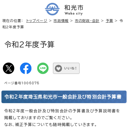
現在の位置：
トップページ
>
市政情報
>
市の財政・会計
>
予算
> 令
和2年度予算
令和2年度予算
いいね！
ページ番号1006876
令和2年度埼玉県和光市一般会計及び特別会計予算書
令和2年度一般会計及び特別会計の予算書及び予算説明書を
掲載しておりますのでご覧ください。
なお、補正予算についても随時掲載していきます。