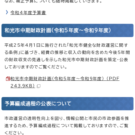
なお、補正予算についても随時掲載していきます。
令和4年度予算書
和光市中期財政計画（令和5年度～令和9年度）
平成25年4月1日に施行された「和光市健全な財政運営に関す
る条例」に基づき、経費の推移と収入の動向を含めた今後5年間
の財政収支の見通しを示した和光市中期財政計画を策定・公表
しておりますのでご覧ください。
和光市中期財政計画（令和5年度～令和9年度） （PDF
243.9KB）
予算編成過程の公表について
市政運営の透明性向上を図り、情報公開と市民の市政参画を推
進するため、予算編成過程について掲載しておりますので、ご覧
ください。