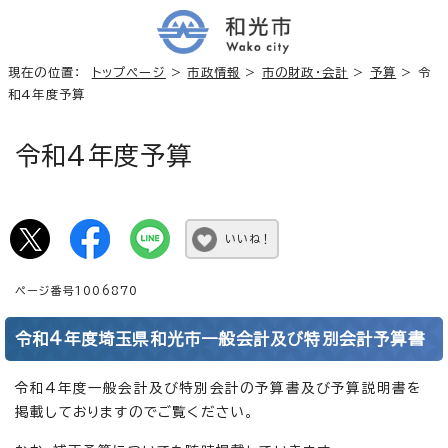
現在の位置：
トップページ
>
市政情報
>
市の財政・会計
>
予算
> 令
和4年度予算
令和4年度予算
いいね！
ページ番号1006870
令和4年度埼玉県和光市一般会計及び特別会計予算書
令和4年度一般会計及び特別会計の予算書及び予算説明書を
掲載しておりますのでご覧ください。