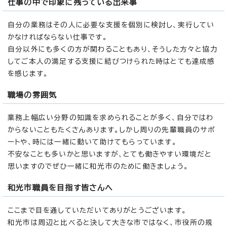
仕事の中で印象に残っている出来事
自分の業務はその人に必要な支援を個別に検討し、実行してい
かなければならない仕事です。
自分以外にも多くの方が関わることもあり、そうした方々と協力
してご本人の満足する支援に結びつけられた時はとても達成感
を感じます。
職場の雰囲気
業務上幅広い分野の知識を求められることが多く、自分ではわ
からないこともたくさんあります。しかし周りの先輩職員のサポ
ートや、時には一緒に動いて助けてもらっています。
不安なことも多いかと思いますが、とても働きやすい環境だと
思いますのでぜひ一緒に和光市のために働きましょう。
和光市職員を目指す皆さんへ
ここまで目を通していただいてありがとうございます。
和光市は周辺と比べると決して大きな市ではなく、市役所の規