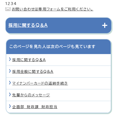
1234
お問い合わせは専用フォームをご利用ください。
採用に関するQ＆A
このページを見た人は次のページも見ています
採用に関するQ＆A
採用全般に関するQ&A
マイナンバーカードの返納手続き
先輩からのメッセージ
企画部 財政課 財政担当