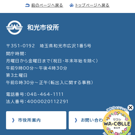
前のページへ戻る
トップページへ戻る
和光市役所
〒351-0192 埼玉県和光市広沢1番5号
開庁時間：
月曜日から金曜日まで（祝日・年末年始を除く）
午前9時00分～午後4時30分
第3土曜日
午前8時30分～正午（転出入に関する事務）
電話番号：048-464-1111
法人番号：4000020112291
市役所案内
お問い合わせ