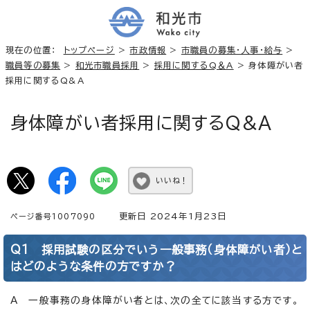
現在の位置：
トップページ
>
市政情報
>
市職員の募集・人事・給与
>
職員等の募集
>
和光市職員採用
>
採用に関するQ＆A
> 身体障がい者
採用に関するQ&A
身体障がい者採用に関するQ&A
いいね！
更新日 2024年1月23日
ページ番号1007090
Q1 採用試験の区分でいう一般事務（身体障がい者）と
はどのような条件の方ですか？
A 一般事務の身体障がい者とは、次の全てに該当する方です。