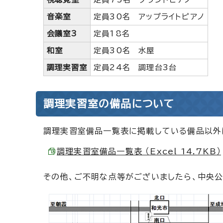
音楽室
定員30名 アップライトピアノ
会議室3
定員18名
和室
定員30名 水屋
調理実習室
定員24名 調理台3台
調理実習室の備品について
調理実習室備品一覧表に掲載している備品以外は
調理実習室備品一覧表 （Excel 14.7KB）
その他、ご不明な点等がございましたら、中央