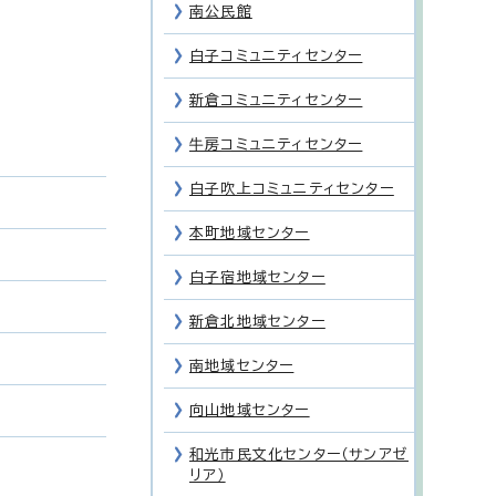
南公民館
白子コミュニティセンター
新倉コミュニティセンター
牛房コミュニティセンター
白子吹上コミュニティセンター
本町地域センター
白子宿地域センター
新倉北地域センター
南地域センター
向山地域センター
和光市民文化センター（サンアゼ
リア）