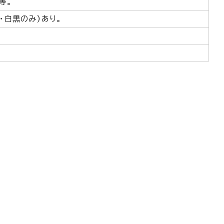
等。
・白黒のみ)あり。