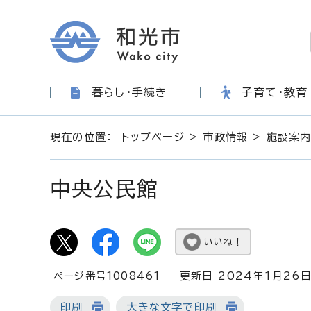
暮らし・手続き
子育て・教育
現在の位置：
トップページ
>
市政情報
>
施設案
中央公民館
いいね！
ページ番号1008461
更新日 2024年1月26
印刷
大きな文字で印刷