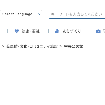
健康・福祉
まちづくり
内
>
公民館・文化・コミュニティ施設
> 中央公民館
日