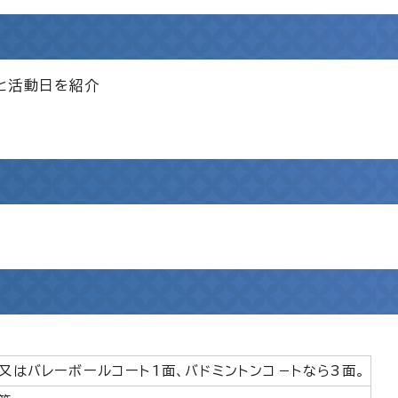
と活動日を紹介
又はバレーボールコート1面、バドミントンコ－トなら3面。