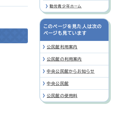
勤労青少年ホーム
このページを見た人は次の
ページも見ています
公民館利用案内
公民館の利用案内
中央公民館からお知らせ
中央公民館
公民館の使用料