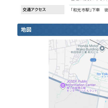
交通アクセス
「和光市駅」下車 徒
地図