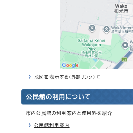
地図を表示する
（外部リンク）
公民館の利用について
市内公民館の利用案内と使用料を紹介
公民館利用案内