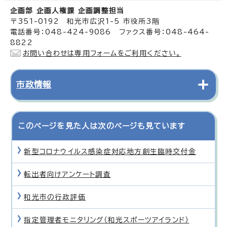
企画部 企画人権課 企画調整担当
〒351-0192 和光市広沢1-5 市役所3階
電話番号：048-424-9086 ファクス番号：048-464-
8822
お問い合わせは専用フォームをご利用ください。
市政情報
このページを見た人は次のページも見ています
新型コロナウイルス感染症対応地方創生臨時交付金
転出者向けアンケート調査
和光市の行政評価
指定管理者モニタリング（和光スポーツアイランド）