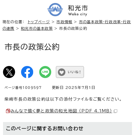
現在の位置：
トップページ
>
市政情報
>
市の基本政策・行政改革・行政
の連携
>
和光市の基本政策
> 市長の政策公約
市長の政策公約
いいね！
更新日 2025年7月1日
ページ番号1009597
柴﨑市長の政策公約は以下の添付ファイルをご覧ください。
みんなで描く夢と政策の和光地図 （PDF 4.1MB）
このページに関する
お問い合わせ