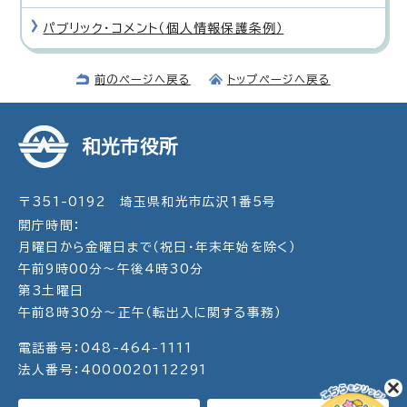
パブリック・コメント（個人情報保護条例）
前のページへ戻る
トップページへ戻る
和光市役所
〒351-0192 埼玉県和光市広沢1番5号
開庁時間：
月曜日から金曜日まで（祝日・年末年始を除く）
午前9時00分～午後4時30分
第3土曜日
午前8時30分～正午（転出入に関する事務）
電話番号：048-464-1111
法人番号：4000020112291