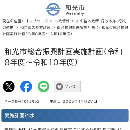
現在の位置：
トップページ
>
市政情報
>
市の基本政策・行政改革・行政
の連携
>
和光市の基本政策
>
総合振興計画実施計画
> 和光市総合振興
計画実施計画（令和8年度～令和10年度）
和光市総合振興計画実施計画（令和
8年度～令和10年度）
いいね！
更新日 2025年11月27日
ページ番号1012952
実施計画とは
実施計画は、和光市健全な財政運営に関する条例に基づき、和