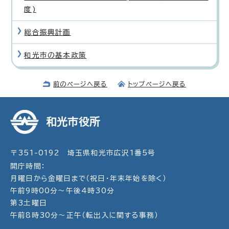
度)
総合振興計画
和光市の基本政策
前のページへ戻る
トップページへ戻る
和光市役所
〒351-0192 埼玉県和光市広沢1番5号
開庁時間：
月曜日から金曜日まで（祝日・年末年始を除く）
午前9時00分～午後4時30分
第3土曜日
午前8時30分～正午（転出入に関する事務）