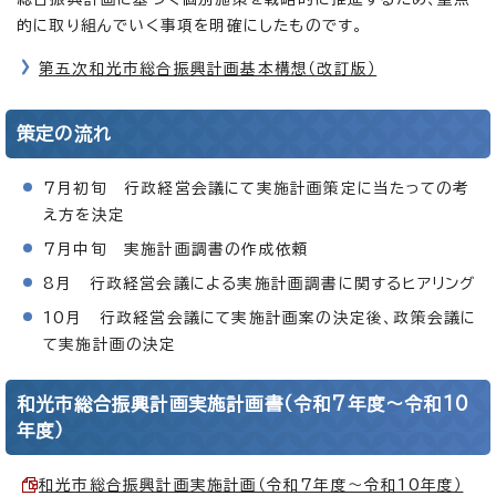
的に取り組んでいく事項を明確にしたものです。
第五次和光市総合振興計画基本構想（改訂版）
策定の流れ
7月初旬 行政経営会議にて実施計画策定に当たっての考
え方を決定
7月中旬 実施計画調書の作成依頼
8月 行政経営会議による実施計画調書に関するヒアリング
10月 行政経営会議にて実施計画案の決定後、政策会議に
て実施計画の決定
和光市総合振興計画実施計画書（令和7年度～令和10
年度）
和光市総合振興計画実施計画（令和7年度～令和10年度）