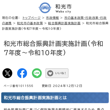
現在の位置：
トップページ
>
市政情報
>
市の基本政策・行政改革・行政
の連携
>
和光市の基本政策
>
総合振興計画実施計画
> 和光市総合振興
計画実施計画(令和7年度～令和10年度)
和光市総合振興計画実施計画(令和
7年度～令和10年度)
いいね！
更新日 2024年12月12日
ページ番号1011556
和光市総合振興計画実施計画とは
総合振興計画に基づく個別施策を戦略的に推進するため、重点