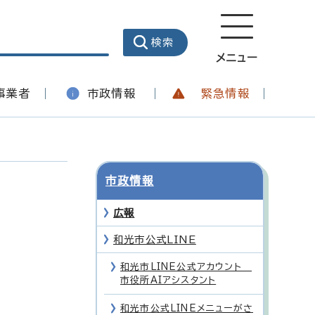
メニュー
事業者
市政情報
緊急情報
市政情報
広報
和光市公式LINE
和光市LINE公式アカウント
市役所AIアシスタント
和光市公式LINEメニューがさ