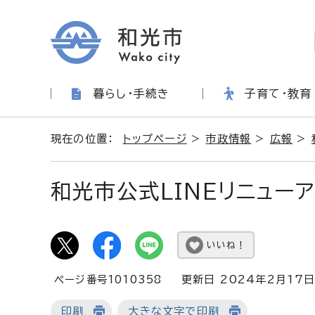
暮らし・手続き
子育て・教育
現在の位置：
トップページ
>
市政情報
>
広報
>
和光市公式LINEリニュー
いいね！
ページ番号1010358
更新日 2024年2月17
印刷
大きな文字で印刷