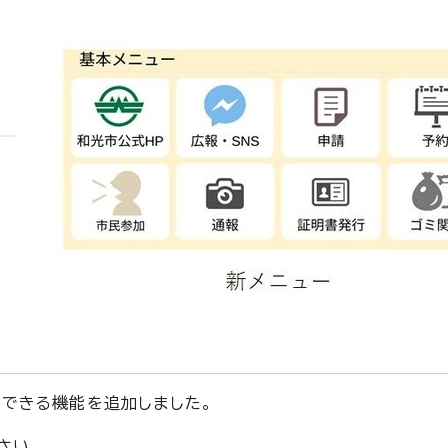
報できる機能を追加しました。
さい。