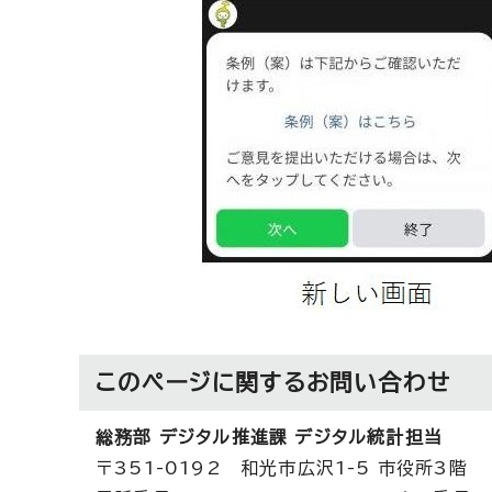
このページに関する
お問い合わせ
総務部 デジタル推進課 デジタル統計担当
〒351-0192 和光市広沢1-5 市役所3階