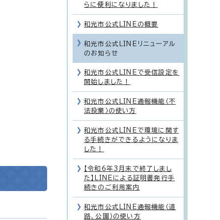
らに便利になりました！
和光市公式LINEの概要
和光市公式LINEリニューアル
のお知らせ
和光市公式LINEで受信設定を
開始しました！
和光市公式LINE通報機能（不
法投棄）の使い方
和光市公式LINEで環境に関す
る手続きができるようになりま
した！
【令和6年3月末で終了しまし
た】LINEによる証明書発行手
続きのご利用案内
和光市公式LINE通報機能（道
路、公園）の使い方