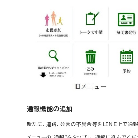
通報機能の追加
新たに、道路、公園の不具合等をLINE上で通
メニューの"通報"をタップし、通報に進んでくだ