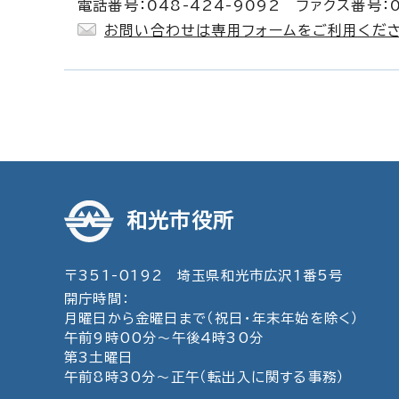
電話番号：048-424-9092 ファクス番号：0
お問い合わせは専用フォームをご利用くださ
和光市役所
〒351-0192 埼玉県和光市広沢1番5号
開庁時間：
月曜日から金曜日まで（祝日・年末年始を除く）
午前9時00分～午後4時30分
第3土曜日
午前8時30分～正午（転出入に関する事務）