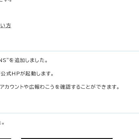
使い方
NS"を追加しました。
公式HPが起動します。
のアカウントや広報わこうを確認することができます。
た。