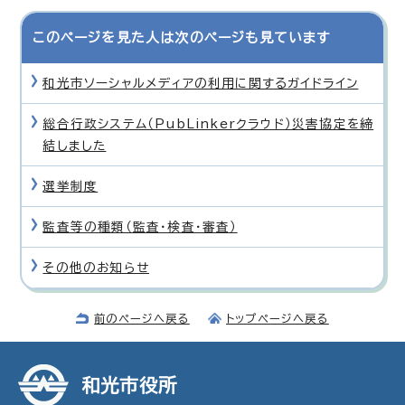
このページを見た人は次のページも見ています
和光市ソーシャルメディアの利用に関するガイドライン
総合行政システム（PubLinkerクラウド）災害協定を締
結しました
選挙制度
監査等の種類（監査・検査・審査）
その他のお知らせ
前のページへ戻る
トップページへ戻る
和光市役所