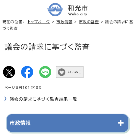
現在の位置：
トップページ
>
市政情報
>
市政の監査
> 議会の請求に基
づく監査
議会の請求に基づく監査
いいね！
ページ番号1012988
議会の請求に基づく監査結果一覧
市政情報