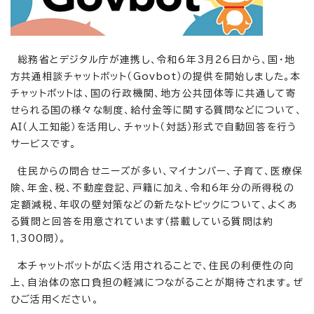
総務省とデジタル庁が連携し、令和6年3月26日から、国・地
方共通相談チャットボット（Govbot）の提供を開始しました。本
チャットボットは、国の行政機関、地方公共団体等に共通して寄
せられる国の様々な制度、給付金等に関する質問などについて、
AI（人工知能）を活用し、チャット（対話）形式で自動回答を行う
サービスです。
住民からの問合せニーズが多い、マイナンバー、子育て、医療保
険、年金、税、不動産登記、戸籍に加え、令和6年分の所得税の
定額減税、年収の壁対策などの新たなトピックについて、よくあ
る質問と回答を用意されています（搭載している質問は約
1,300問）。
本チャットボットが広く活用されることで、住民の利便性の向
上、自治体の窓口負担の軽減につながることが期待されます。ぜ
ひご活用ください。