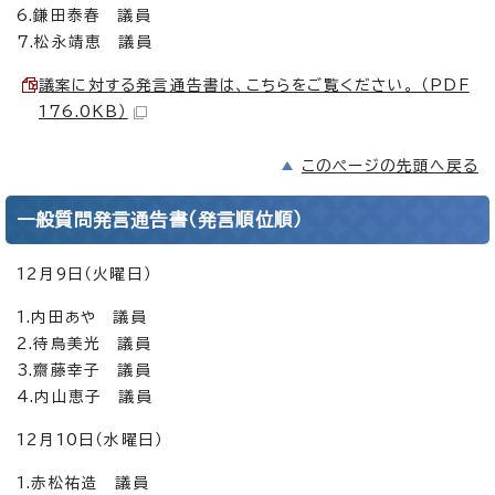
6.鎌田泰春 議員
7.松永靖恵 議員
議案に対する発言通告書は、こちらをご覧ください。 （PDF
176.0KB）
このページの先頭へ戻る
一般質問発言通告書（発言順位順）
12月9日（火曜日）
1.内田あや 議員
2.待鳥美光 議員
3.齋藤幸子 議員
4.内山恵子 議員
12月10日（水曜日）
1.赤松祐造 議員