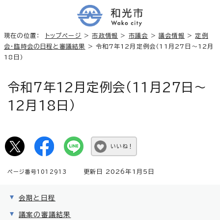
現在の位置：
トップページ
>
市政情報
>
市議会
>
議会情報
>
定例
会・臨時会の日程と審議結果
> 令和7年12月定例会（11月27日～12月
18日）
令和7年12月定例会（11月27日～
12月18日）
いいね！
更新日 2026年1月5日
ページ番号1012913
会期と日程
議案の審議結果