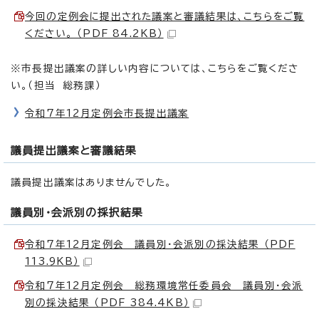
今回の定例会に提出された議案と審議結果は、こちらをご覧
ください。 （PDF 84.2KB）
※市長提出議案の詳しい内容については、こちらをご覧くださ
い。（担当 総務課）
令和7年12月定例会市長提出議案
議員提出議案と審議結果
議員提出議案はありませんでした。
議員別・会派別の採択結果
令和7年12月定例会 議員別・会派別の採決結果 （PDF
113.9KB）
令和7年12月定例会 総務環境常任委員会 議員別・会派
別の採決結果 （PDF 384.4KB）