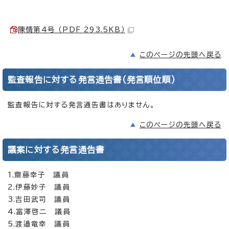
陳情第4号 （PDF 293.5KB）
このページの先頭へ戻る
監査報告に対する発言通告書(発言順位順)
監査報告に対する発言通告書はありません。
このページの先頭へ戻る
議案に対する発言通告書
1.齋藤幸子 議員
2.伊藤妙子 議員
3.吉田武司 議員
4.富澤啓二 議員
5.渡邉竜幸 議員