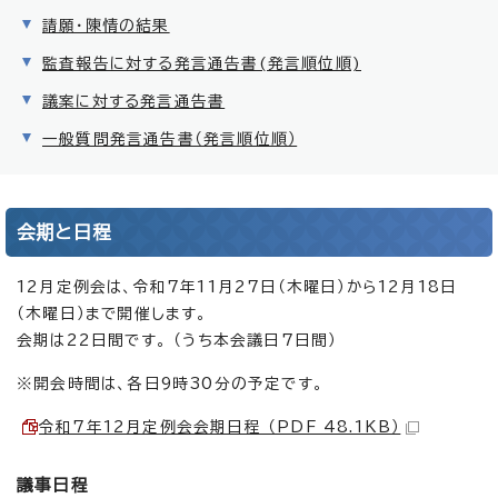
請願・陳情の結果
監査報告に対する発言通告書(発言順位順)
議案に対する発言通告書
一般質問発言通告書（発言順位順）
会期と日程
12月定例会は、令和7年11月27日（木曜日）から12月18日
（木曜日）まで開催します。
会期は22日間です。 （うち本会議日7日間）
※開会時間は、各日9時30分の予定です。
令和7年12月定例会会期日程 （PDF 48.1KB）
議事日程