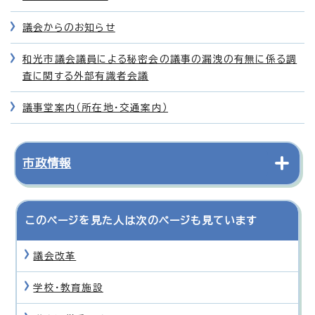
議会からのお知らせ
和光市議会議員による秘密会の議事の漏洩の有無に係る調
査に関する外部有識者会議
議事堂案内（所在地・交通案内）
市政情報
このページを見た人は次のページも見ています
議会改革
学校・教育施設