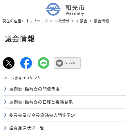
現在の位置：
トップページ
>
市政情報
>
市議会
> 議会情報
議会情報
いいね！
ページ番号1006226
定例会・臨時会の開催予定
定例会・臨時会の日程と審議結果
委員会及び全員協議会の開催予定
議会運営状況一覧