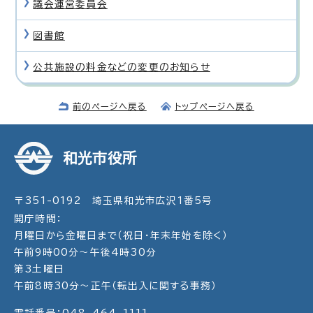
議会運営委員会
図書館
公共施設の料金などの変更のお知らせ
前のページへ戻る
トップページへ戻る
和光市役所
〒351-0192 埼玉県和光市広沢1番5号
開庁時間：
月曜日から金曜日まで（祝日・年末年始を除く）
午前9時00分～午後4時30分
第3土曜日
午前8時30分～正午（転出入に関する事務）
電話番号：048-464-1111