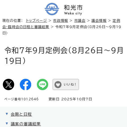
現在の位置：
トップページ
>
市政情報
>
市議会
>
議会情報
>
定例
会・臨時会の日程と審議結果
> 令和7年9月定例会（8月26日～9月19
日）
令和7年9月定例会（8月26日～9月
19日）
いいね！
更新日 2025年10月7日
ページ番号1012646
会期と日程
議案の審議結果