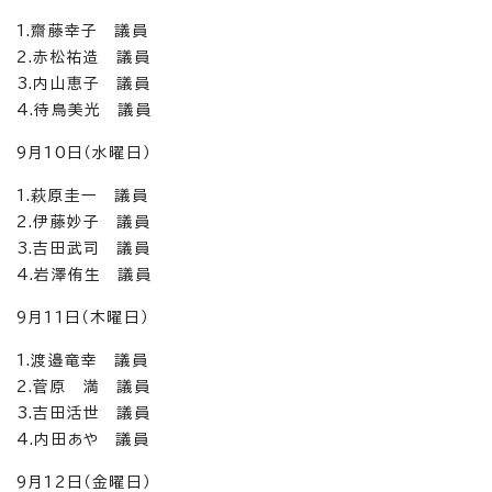
1.齋藤幸子 議員
2.赤松祐造 議員
3.内山恵子 議員
4.待鳥美光 議員
9月10日（水曜日）
1.萩原圭一 議員
2.伊藤妙子 議員
3.吉田武司 議員
4.岩澤侑生 議員
9月11日（木曜日）
1.渡邉竜幸 議員
2.菅原 満 議員
3.吉田活世 議員
4.内田あや 議員
9月12日（金曜日）