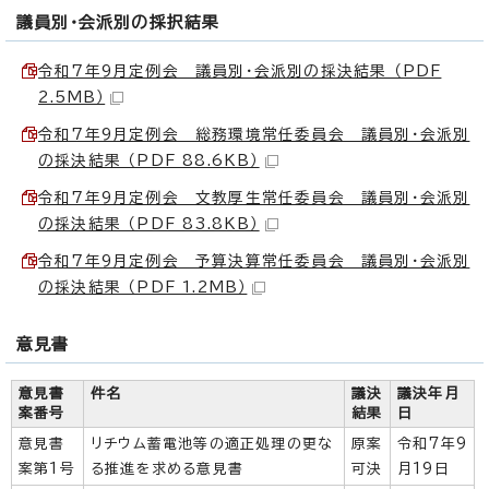
議員別・会派別の採択結果
令和7年9月定例会 議員別・会派別の採決結果 （PDF
2.5MB）
令和7年9月定例会 総務環境常任委員会 議員別・会派別
の採決結果 （PDF 88.6KB）
令和7年9月定例会 文教厚生常任委員会 議員別・会派別
の採決結果 （PDF 83.8KB）
令和7年9月定例会 予算決算常任委員会 議員別・会派別
の採決結果 （PDF 1.2MB）
意見書
意見書
件名
議決
議決年月
案番号
結果
日
意見書
リチウム蓄電池等の適正処理の更な
原案
令和7年9
案第1号
る推進を求める意見書
可決
月19日