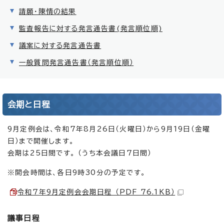
請願・陳情の結果
監査報告に対する発言通告書(発言順位順)
議案に対する発言通告書
一般質問発言通告書（発言順位順）
会期と日程
9月定例会は、令和7年8月26日（火曜日）から9月19日（金曜
日）まで開催します。
会期は25日間です。 （うち本会議日7日間）
※開会時間は、各日9時30分の予定です。
令和7年9月定例会会期日程 （PDF 76.1KB）
議事日程