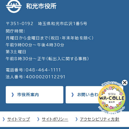
和光市役所
〒351-0192 埼玉県和光市広沢1番5号
開庁時間：
月曜日から金曜日まで（祝日・年末年始を除く）
午前9時00分～午後4時30分
第3土曜日
午前8時30分～正午（転出入に関する事務）
電話番号：048-464-1111
法人番号：4000020112291
市役所案内
お問い合わせ
サイトマップ
サイトポリシー
アクセシビリティ方針