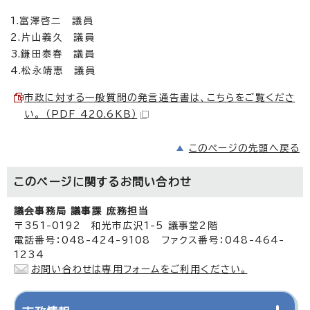
1.富澤啓二 議員
2.片山義久 議員
3.鎌田泰春 議員
4.松永靖恵 議員
市政に対する一般質問の発言通告書は、こちらをご覧くださ
い。 （PDF 420.6KB）
このページの先頭へ戻る
このページに関する
お問い合わせ
議会事務局 議事課 庶務担当
〒351-0192 和光市広沢1-5 議事堂2階
電話番号：048-424-9108 ファクス番号：048-464-
1234
お問い合わせは専用フォームをご利用ください。