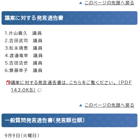
このページの先頭へ戻る
議案に対する発言通告書
1.片山義久 議員
2.吉田武司 議員
3.松永靖恵 議員
4.渡邉竜幸 議員
5.吉田活世 議員
6.齋藤幸子 議員
議案に対する発言通告書は、こちらをご覧ください。 （PDF
143.0KB）
このページの先頭へ戻る
一般質問発言通告書（発言順位順）
9月9日（火曜日）