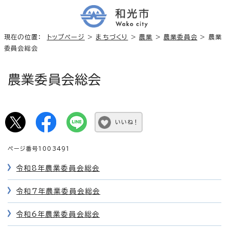
現在の位置：
トップページ
>
まちづくり
>
農業
>
農業委員会
> 農業
委員会総会
農業委員会総会
いいね！
ページ番号1003491
令和8年農業委員会総会
令和7年農業委員会総会
令和6年農業委員会総会