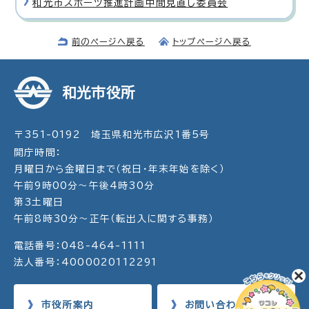
和光市スポーツ推進計画中間見直し委員会
前のページへ戻る
トップページへ戻る
和光市役所
〒351-0192 埼玉県和光市広沢1番5号
開庁時間：
月曜日から金曜日まで（祝日・年末年始を除く）
午前9時00分～午後4時30分
第3土曜日
午前8時30分～正午（転出入に関する事務）
電話番号：048-464-1111
法人番号：4000020112291
市役所案内
お問い合わせ